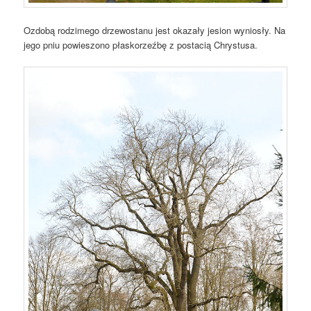
Ozdobą rodzimego drzewostanu jest okazały jesion wyniosły. Na
jego pniu powieszono płaskorzeźbę z postacią Chrystusa.