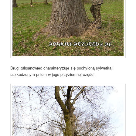
Drugi tulipanowiec charakteryzuje się pochyloną sylwetką i
uszkodzonym pniem w jego przyziemnej części.