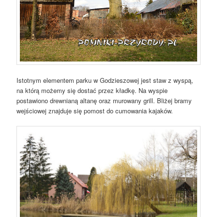
Istotnym elementem parku w Godzieszowej jest staw z wyspą,
na którą możemy się dostać przez kładkę. Na wyspie
postawiono drewnianą altanę oraz murowany grill. Bliżej bramy
wejściowej znajduje się pomost do cumowania kajaków.