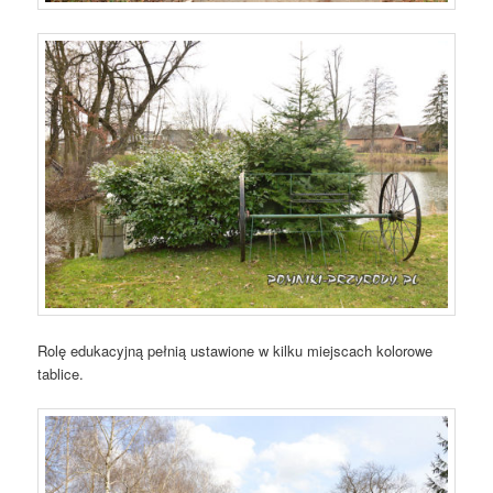
Rolę edukacyjną pełnią ustawione w kilku miejscach kolorowe
tablice.