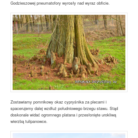
Godzieszowej pneumatofory wyrosły nad wyraz obficie.
Zostawiamy pomnikowy okaz cypryśnika za plecami i
spacerujemy dalej wzdłuż południowego brzegu stawu. Stąd
doskonale widać ogromnego platana i przesłonięte urokliwą
wierzbą tulipanowce.