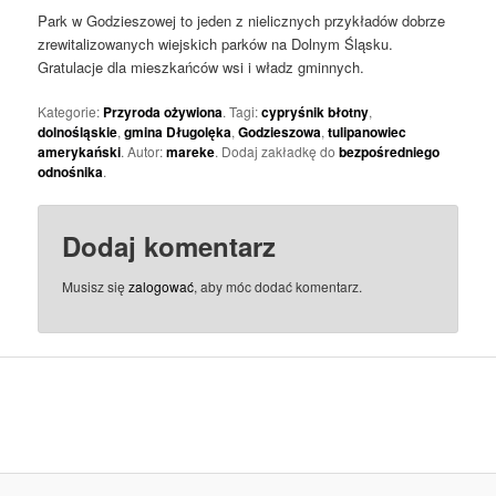
Park w Godzieszowej to jeden z nielicznych przykładów dobrze
zrewitalizowanych wiejskich parków na Dolnym Śląsku.
Gratulacje dla mieszkańców wsi i władz gminnych.
Kategorie:
Przyroda ożywiona
. Tagi:
cypryśnik błotny
,
dolnośląskie
,
gmina Długolęka
,
Godzieszowa
,
tulipanowiec
amerykański
. Autor:
mareke
. Dodaj zakładkę do
bezpośredniego
odnośnika
.
Dodaj komentarz
Musisz się
zalogować
, aby móc dodać komentarz.