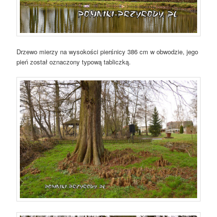
Drzewo mierzy na wysokości pierśnicy 386 cm w obwodzie, jego
pień został oznaczony typową tabliczką.