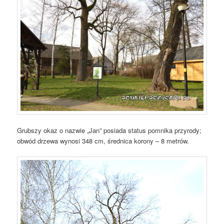
Grubszy okaz o nazwie „Jan” posiada status pomnika przyrody;
obwód drzewa wynosi 348 cm, średnica korony – 8 metrów.