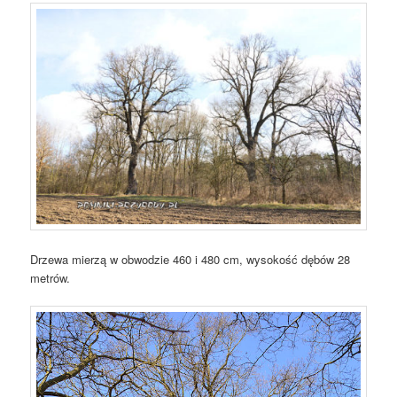
Drzewa mierzą w obwodzie 460 i 480 cm, wysokość dębów 28
metrów.