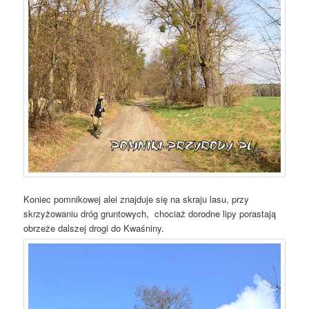
Koniec pomnikowej alei znajduje się na skraju lasu, przy
skrzyżowaniu dróg gruntowych, chociaż dorodne lipy porastają
obrzeże dalszej drogi do Kwaśniny.