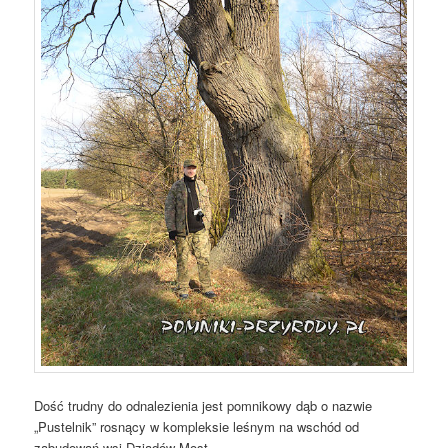
Dość trudny do odnalezienia jest pomnikowy dąb o nazwie
„Pustelnik” rosnący w kompleksie leśnym na wschód od
zabudowań wsi Dziadów Most.