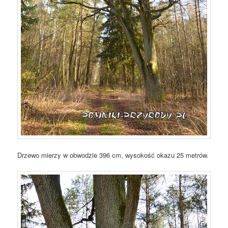
Drzewo mierzy w obwodzie 396 cm, wysokość okazu 25 metrów.