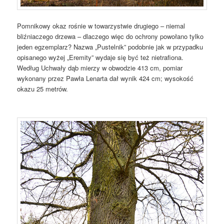
Pomnikowy okaz rośnie w towarzystwie drugiego – niemal
bliźniaczego drzewa – dlaczego więc do ochrony powołano tylko
jeden egzemplarz? Nazwa „Pustelnik” podobnie jak w przypadku
opisanego wyżej „Eremity” wydaje się być też nietrafiona.
Według Uchwały dąb mierzy w obwodzie 413 cm, pomiar
wykonany przez Pawła Lenarta dał wynik 424 cm; wysokość
okazu 25 metrów.