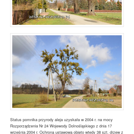
Status pomnika przyrody aleja uzyskała w 2004 r. na mocy
Rozporządzenia Nr 24 Wojewody Dolnośląskiego z dnia 17
września 2004 r. Ochroną ustawową objęto wtedy 38 szt. drzew z