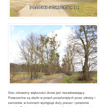
Stan zdrowotny większości drzew jest niezadowalający.
Powszechne są ubytki w pniach przesłoniętych przez odrosty i
samosiew, w koronach występuje duży posusz i porażenie