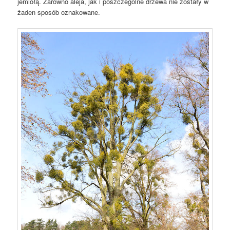
jemiołą. Zarówno aleja, jak i poszczególne drzewa nie zostały w
żaden sposób oznakowane.