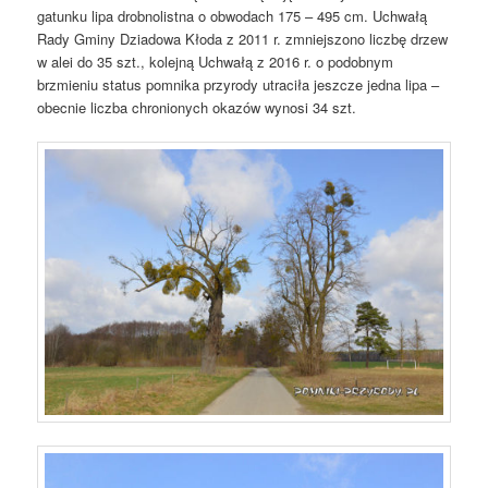
gatunku lipa drobnolistna o obwodach 175 – 495 cm. Uchwałą
Rady Gminy Dziadowa Kłoda z 2011 r. zmniejszono liczbę drzew
w alei do 35 szt., kolejną Uchwałą z 2016 r. o podobnym
brzmieniu status pomnika przyrody utraciła jeszcze jedna lipa –
obecnie liczba chronionych okazów wynosi 34 szt.