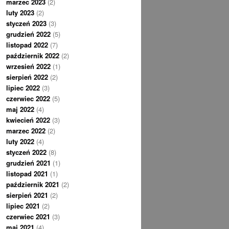
marzec 2023
(2)
luty 2023
(2)
styczeń 2023
(3)
grudzień 2022
(5)
listopad 2022
(7)
październik 2022
(2)
wrzesień 2022
(1)
sierpień 2022
(2)
lipiec 2022
(3)
czerwiec 2022
(5)
maj 2022
(4)
kwiecień 2022
(3)
marzec 2022
(2)
luty 2022
(4)
styczeń 2022
(8)
grudzień 2021
(1)
listopad 2021
(1)
październik 2021
(2)
sierpień 2021
(2)
lipiec 2021
(2)
czerwiec 2021
(3)
maj 2021
(4)