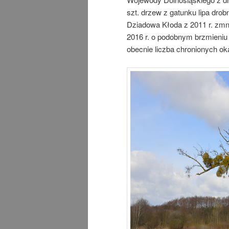
szt. drzew z gatunku lipa dr
Dziadowa Kłoda z 2011 r. zmni
2016 r. o podobnym brzmieniu 
obecnie liczba chronionych ok