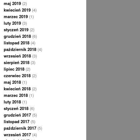
maj 2019
(2)
kwiecień 2019
(4)
marzec 2019
(1)
luty 2019
(3)
styczeń 2019
(2)
grudzień 2018
(6)
listopad 2018
(4)
październik 2018
(4)
wrzesień 2018
(3)
sierpień 2018
(3)
lipiec 2018
(2)
czerwiec 2018
(2)
maj 2018
(1)
kwiecień 2018
(2)
marzec 2018
(1)
luty 2018
(1)
styczeń 2018
(6)
grudzień 2017
(5)
listopad 2017
(5)
październik 2017
(5)
wrzesień 2017
(4)