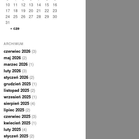
10
11
12
13
14
15
16
17
18
19
20
21
22
23
24
25
26
27
28
29
30
31
« cze
ARCHIWUM
czerwiec 2026
(3)
maj 2026
(2)
marzec 2026
(1)
luty 2026
(3)
styczeń 2026
(2)
grudzień 2025
(1)
listopad 2025
(2)
wrzesień 2025
(1)
sierpień 2025
(4)
lipiec 2025
(2)
czerwiec 2025
(3)
kwiecień 2025
(1)
luty 2025
(4)
styczeń 2025
(2)