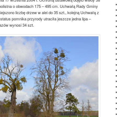
obnolistna o obwodach 175 – 495 cm. Uchwałą Rady Gminy
ejszono liczbę drzew w alei do 35 szt., kolejną Uchwałą z
status pomnika przyrody utraciła jeszcze jedna lipa –
azów wynosi 34 szt.