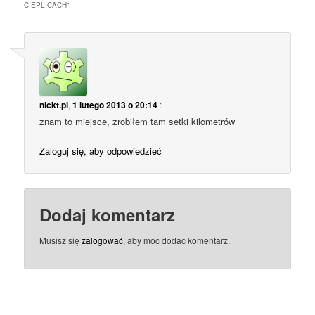
CIEPLICACH
”
nickt.pl
,
1 lutego 2013 o 20:14
:
znam to miejsce, zrobiłem tam setki kilometrów
Zaloguj się, aby odpowiedzieć
Dodaj komentarz
Musisz się
zalogować
, aby móc dodać komentarz.