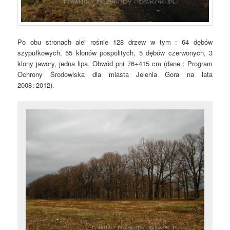
Po obu stronach alei rośnie 128 drzew w tym : 64 dębów
szypułkowych, 55 klonów pospolitych, 5 dębów czerwonych, 3
klony jawory, jedna lipa. Obwód pni 76÷415 cm (dane : Program
Ochrony Środowiska dla miasta Jelenia Gora na lata
2008÷2012).