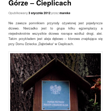
Górze – Cieplicach
Opublikowany
3 stycznia 2012
przez
mareke
Nie zawsze pomnikiem przyrody ożywionej jest pojedyncze
drzewo. Nierzadko jest to grupa kilku egzemplarzy a
niejednokrotnie wszystkie drzewa rosnące wzdłuż drogi, alei.
Takim przykładem jest aleja dębowo – klonowa znajdująca się
przy Domu Dziecka „Dąbrówka” w Cieplicach.