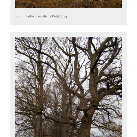
widok z mostu na Podgórnej