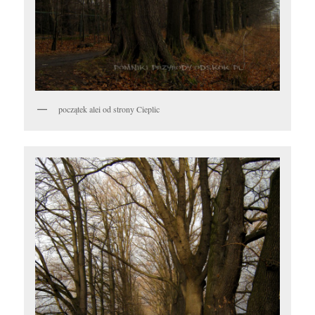
początek alei od strony Cieplic