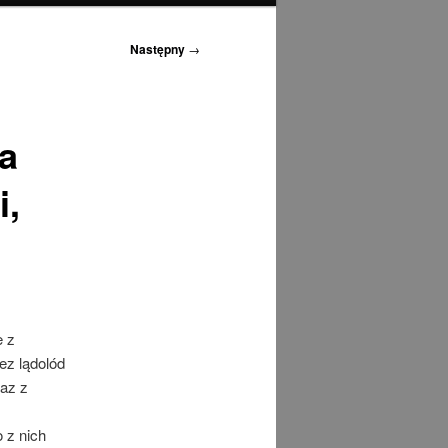
Następny
→
a
i,
e z
ez lądolód
az z
 z nich