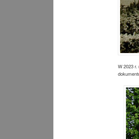
W 2023 r. 
dokumentu