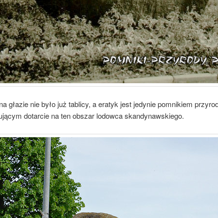
na głazie nie było już tablicy, a eratyk jest jedynie pomnikiem przyro
jącym dotarcie na ten obszar lodowca skandynawskiego.