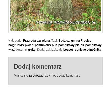
Kategorie:
Przyroda ożywiona
. Tagi:
Budzicz
,
gmina Prusice
,
najgrubszy platan
,
pomnikowy buk
,
pomnikowy platan
,
pomnikowy
wiąz
. Autor:
mareke
. Dodaj zakładkę do
bezpośredniego odnośnika
.
Dodaj komentarz
Musisz się
zalogować
, aby móc dodać komentarz.