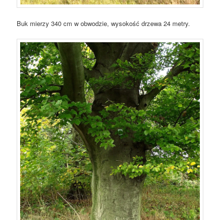
Buk mierzy 340 cm w obwodzie, wysokość drzewa 24 metry.