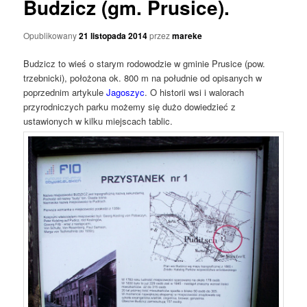
Budzicz (gm. Prusice).
Opublikowany
21 listopada 2014
przez
mareke
Budzicz to wieś o starym rodowodzie w gminie Prusice (pow.
trzebnicki), położona ok. 800 m na południe od opisanych w
poprzednim artykule
Jagoszyc
. O historii wsi i walorach
przyrodniczych parku możemy się dużo dowiedzieć z
ustawionych w kilku miejscach tablic.