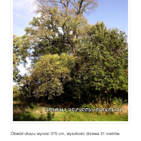
Obwód okazu wynosi 375 cm, wysokość drzewa 31 metrów.