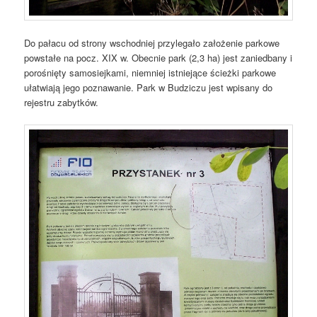
Do pałacu od strony wschodniej przylegało założenie parkowe
powstałe na pocz. XIX w. Obecnie park (2,3 ha) jest zaniedbany i
porośnięty samosiejkami, niemniej istniejące ścieżki parkowe
ułatwiają jego poznawanie. Park w Budziczu jest wpisany do
rejestru zabytków.