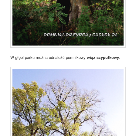
W głębi parku można odnaleźć pomnikowy
wiąz szypułkowy
.