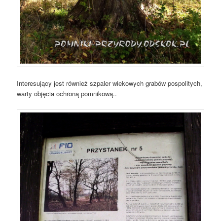
Interesujący jest również szpaler wiekowych grabów pospolitych,
warty objęcia ochroną pomnikową..