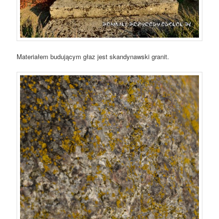
Materiałem budującym głaz jest skandynawski granit.