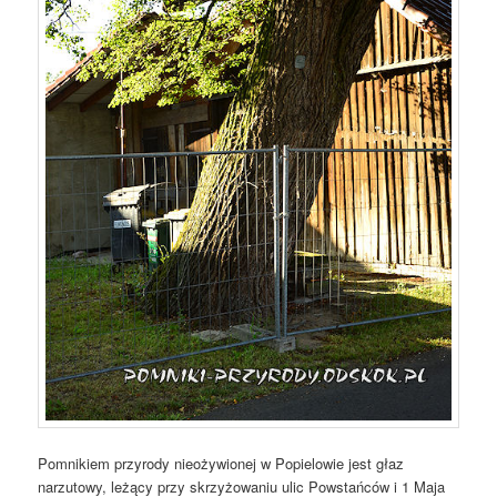
Pomnikiem przyrody nieożywionej w Popielowie jest głaz
narzutowy, leżący przy skrzyżowaniu ulic Powstańców i 1 Maja