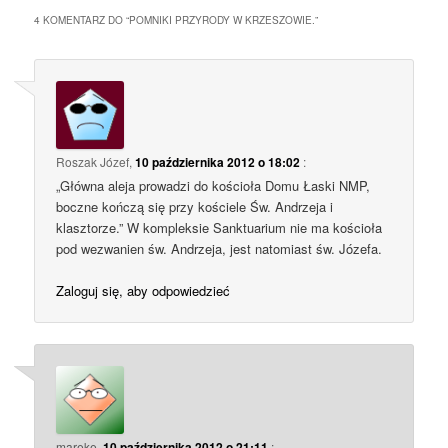
4 KOMENTARZ DO “
POMNIKI PRZYRODY W KRZESZOWIE.
”
Roszak Józef
,
10 października 2012 o 18:02
:
„Główna aleja prowadzi do kościoła Domu Łaski NMP,
boczne kończą się przy kościele Św. Andrzeja i
klasztorze.” W kompleksie Sanktuarium nie ma kościoła
pod wezwanien św. Andrzeja, jest natomiast św. Józefa.
Zaloguj się, aby odpowiedzieć
mareke
,
10 października 2012 o 21:11
: