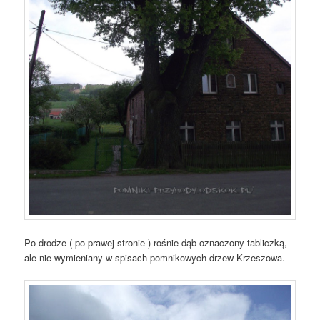
Po drodze ( po prawej stronie ) rośnie dąb oznaczony tabliczką,
ale nie wymieniany w spisach pomnikowych drzew Krzeszowa.