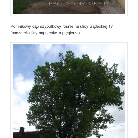
Pomnikowy dąb szypułkowy rośnie na ulicy Sądeckiej 17
(początek ulicy naprzeciwko pręgierza).