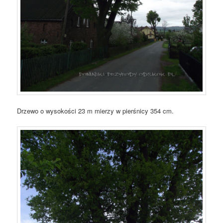
Drzewo o wysokości 23 m mierzy w pierśnicy 354 cm.