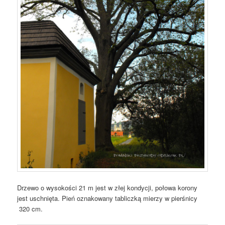
Drzewo o wysokości 21 m jest w złej kondycji, połowa korony
jest uschnięta. Pień oznakowany tabliczką mierzy w pierśnicy
320 cm.