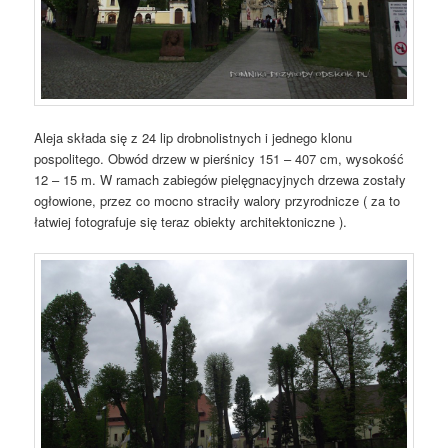
Aleja składa się z 24 lip drobnolistnych i jednego klonu
pospolitego. Obwód drzew w pierśnicy 151 – 407 cm, wysokość
12 – 15 m. W ramach zabiegów pielęgnacyjnych drzewa zostały
ogłowione, przez co mocno straciły walory przyrodnicze ( za to
łatwiej fotografuje się teraz obiekty architektoniczne ).