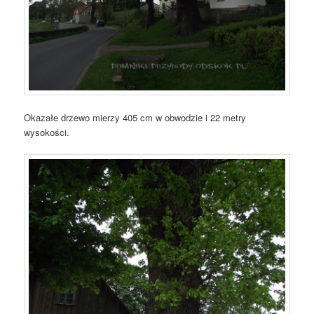
Okazałe drzewo mierzy 405 cm w obwodzie i 22 metry
wysokości.