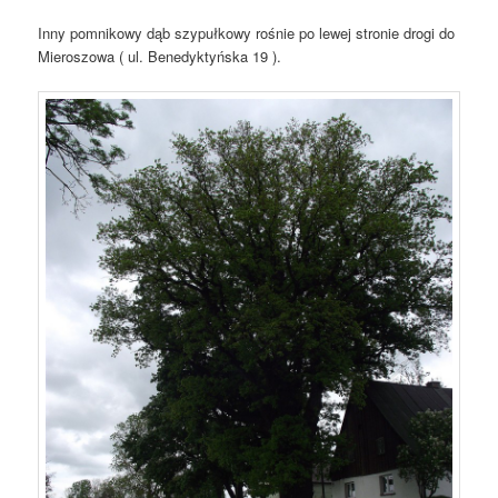
Inny pomnikowy dąb szypułkowy rośnie po lewej stronie drogi do
Mieroszowa ( ul. Benedyktyńska 19 ).