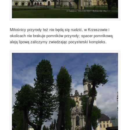
Miłośnicy przyrody też nie będą się nudzić, w Krzeszowie i
okolicach nie brakuje pomników przyrody; spacer pomnikową
aleją lipową zaliczymy zwiedzając pocysterski kompleks.