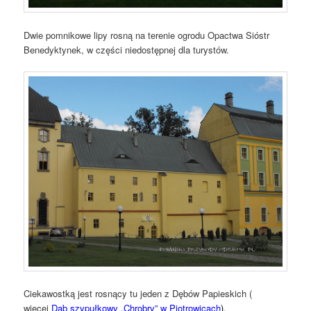
Dwie pomnikowe lipy rosną na terenie ogrodu Opactwa Sióstr
Benedyktynek, w części niedostępnej dla turystów.
Ciekawostką jest rosnący tu jeden z Dębów Papieskich (
więcej
Dąb szypułkowy „Chrobry” w Piotrowicach
).