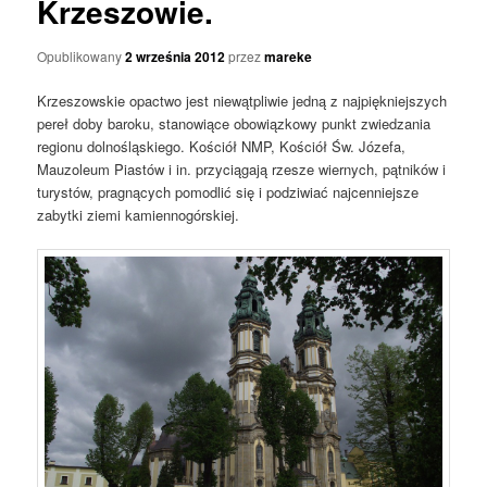
Krzeszowie.
Opublikowany
2 września 2012
przez
mareke
Krzeszowskie opactwo jest niewątpliwie jedną z najpiękniejszych
pereł doby baroku, stanowiące obowiązkowy punkt zwiedzania
regionu dolnośląskiego. Kościół NMP, Kościół Św. Józefa,
Mauzoleum Piastów i in. przyciągają rzesze wiernych, pątników i
turystów, pragnących pomodlić się i podziwiać najcenniejsze
zabytki ziemi kamiennogórskiej.