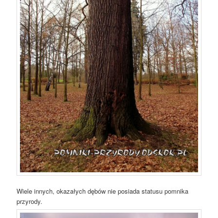
Wiele innych, okazałych dębów nie posiada statusu pomnika
przyrody.