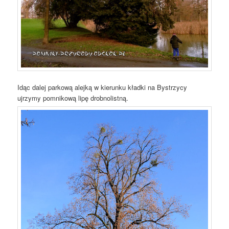
Idąc dalej parkową alejką w kierunku kładki na Bystrzycy
ujrzymy pomnikową lipę drobnolistną.