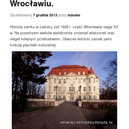
Wrocławiu.
Opublikowany
7 grudnia 2013
przez
mareke
Historia zamku w Leśnicy (od 1928 r. część Wrocławia) sięga XII
w. Na przestrzeni wieków wielokrotnie zmieniał właścicieli oraz
ulegał kolejnym przebudowom. Obecnie leśnicki zamek pełni
funkcję placówki kulturalnej.