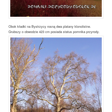
Obok kładki na Bystrzycy rosną dwa platany klonolistne.
Grubszy o obwodzie 423 cm posiada status pomnika przyrody.