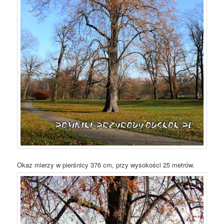
Okaz mierzy w pierśnicy 376 cm, przy wysokości 25 metrów.