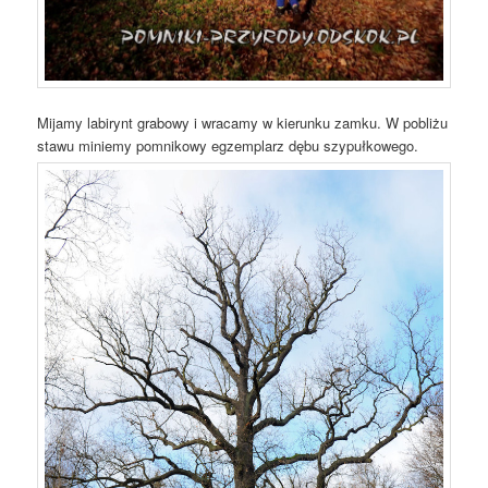
Mijamy labirynt grabowy i wracamy w kierunku zamku. W pobliżu
stawu miniemy pomnikowy egzemplarz dębu szypułkowego.