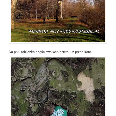
Na pniu tabliczka częściowo wchłonięta już przez korę.