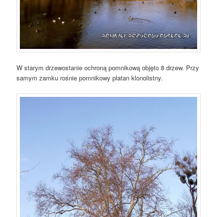
W starym drzewostanie ochroną pomnikową objęto 8 drzew. Przy
samym zamku rośnie pomnikowy platan klonolistny.