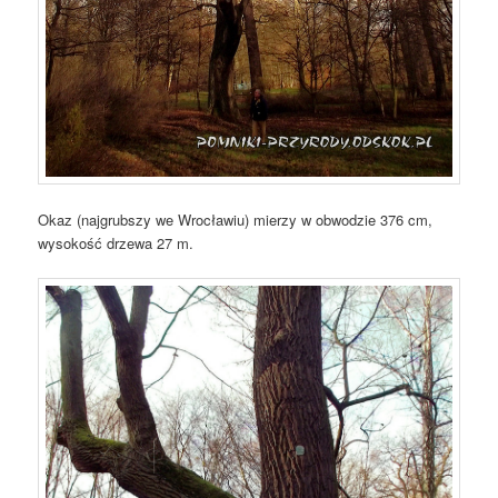
Okaz (najgrubszy we Wrocławiu) mierzy w obwodzie 376 cm,
wysokość drzewa 27 m.