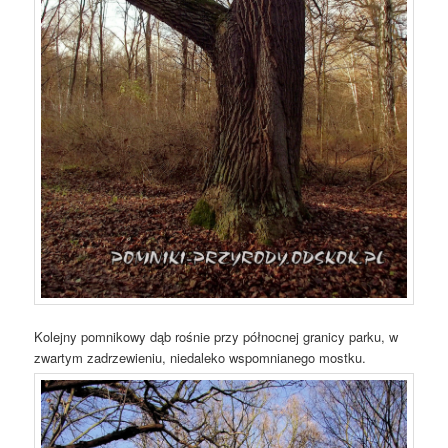
Kolejny pomnikowy dąb rośnie przy północnej granicy parku, w
zwartym zadrzewieniu, niedaleko wspomnianego mostku.