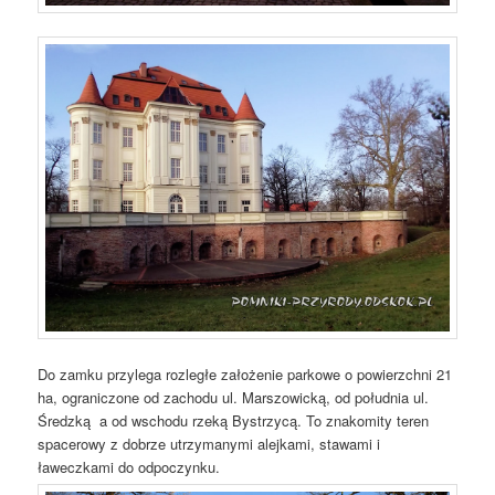
Do zamku przylega rozległe założenie parkowe o powierzchni 21
ha, ograniczone od zachodu ul. Marszowicką, od południa ul.
Średzką a od wschodu rzeką Bystrzycą. To znakomity teren
spacerowy z dobrze utrzymanymi alejkami, stawami i
ławeczkami do odpoczynku.