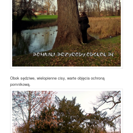
Obok sędziwe, wielopienne cisy, warte objęcia ochroną
pomnikową.