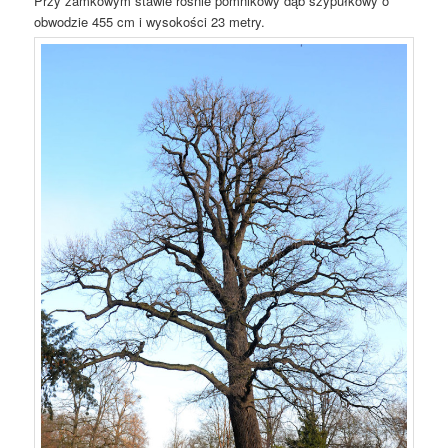
Przy zamkowym stawie rośnie pomnikowy dąb szypułkowy o
obwodzie 455 cm i wysokości 23 metry.