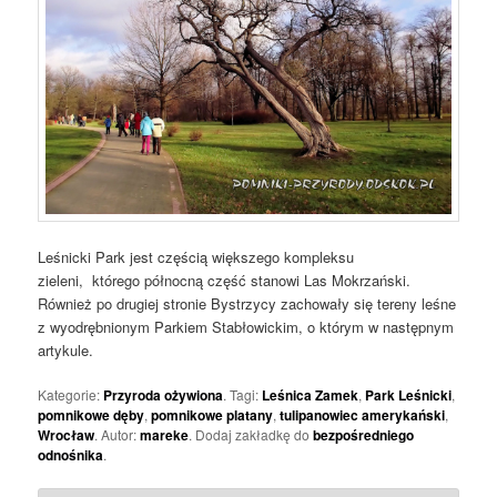
Leśnicki Park jest częścią większego kompleksu
zieleni, którego północną część stanowi Las Mokrzański.
Również po drugiej stronie Bystrzycy zachowały się tereny leśne
z wyodrębnionym Parkiem Stabłowickim, o którym w następnym
artykule.
Kategorie:
Przyroda ożywiona
. Tagi:
Leśnica Zamek
,
Park Leśnicki
,
pomnikowe dęby
,
pomnikowe platany
,
tulipanowiec amerykański
,
Wrocław
. Autor:
mareke
. Dodaj zakładkę do
bezpośredniego
odnośnika
.