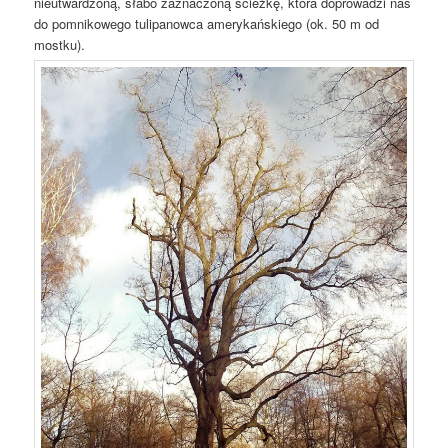
nieutwardzoną, słabo zaznaczoną ścieżkę, która doprowadzi nas
do pomnikowego tulipanowca amerykańskiego (ok. 50 m od
mostku).