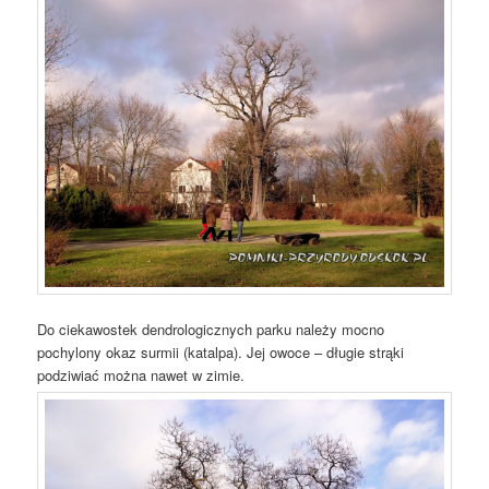
Do ciekawostek dendrologicznych parku należy mocno
pochylony okaz surmii (katalpa). Jej owoce – długie strąki
podziwiać można nawet w zimie.