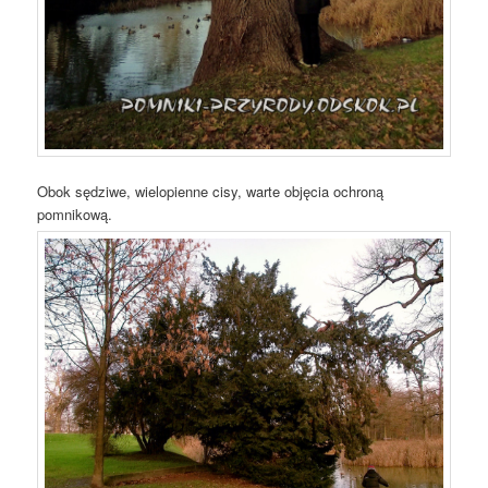
Obok sędziwe, wielopienne cisy, warte objęcia ochroną
pomnikową.