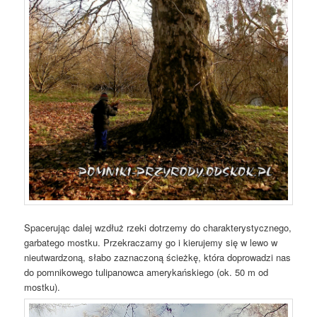
Spacerując dalej wzdłuż rzeki dotrzemy do charakterystycznego,
garbatego mostku. Przekraczamy go i kierujemy się w lewo w
nieutwardzoną, słabo zaznaczoną ścieżkę, która doprowadzi nas
do pomnikowego tulipanowca amerykańskiego (ok. 50 m od
mostku).