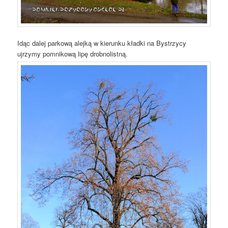
Idąc dalej parkową alejką w kierunku kładki na Bystrzycy
ujrzymy pomnikową lipę drobnolistną.