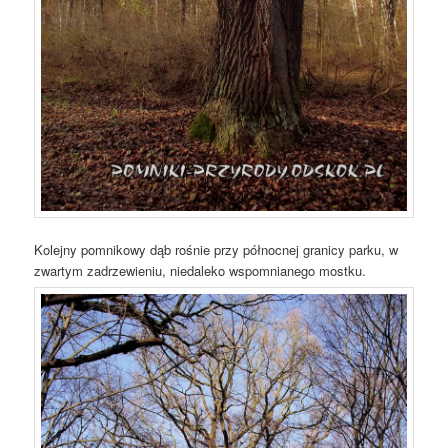
Kolejny pomnikowy dąb rośnie przy północnej granicy parku, w
zwartym zadrzewieniu, niedaleko wspomnianego mostku.