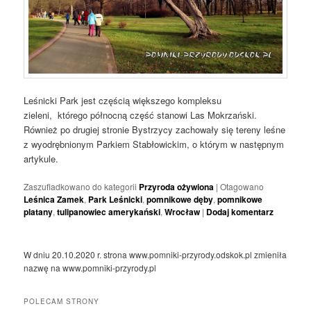
Leśnicki Park jest częścią większego kompleksu
zieleni, którego północną część stanowi Las Mokrzański.
Również po drugiej stronie Bystrzycy zachowały się tereny leśne
z wyodrębnionym Parkiem Stabłowickim, o którym w następnym
artykule.
Zaszufladkowano do kategorii
Przyroda ożywiona
|
Otagowano
Leśnica Zamek
,
Park Leśnicki
,
pomnikowe dęby
,
pomnikowe
platany
,
tulipanowiec amerykański
,
Wrocław
|
Dodaj komentarz
W dniu 20.10.2020 r. strona www.pomniki-przyrody.odskok.pl zmieniła
nazwę na www.pomniki-przyrody.pl
POLECAM STRONY