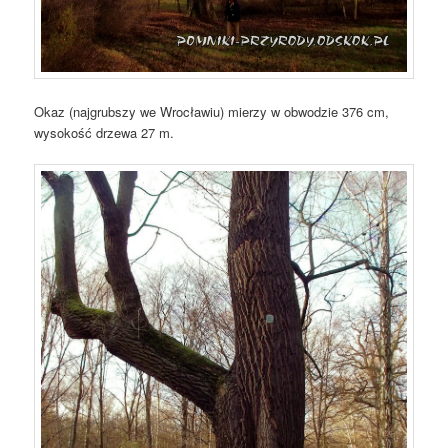
Okaz (najgrubszy we Wrocławiu) mierzy w obwodzie 376 cm,
wysokość drzewa 27 m.