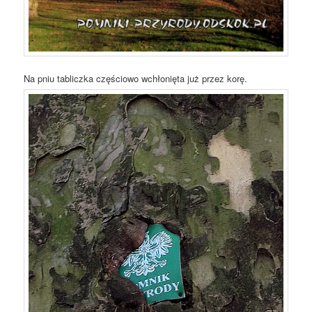
Na pniu tabliczka częściowo wchłonięta już przez korę.