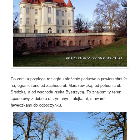
Do zamku przylega rozległe założenie parkowe o powierzchni 21
ha, ograniczone od zachodu ul. Marszowicką, od południa ul.
Średzką a od wschodu rzeką Bystrzycą. To znakomity teren
spacerowy z dobrze utrzymanymi alejkami, stawami i
ławeczkami do odpoczynku.