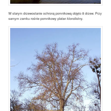
W starym drzewostanie ochroną pomnikową objęto 8 drzew. Przy
samym zamku rośnie pomnikowy platan klonolistny.