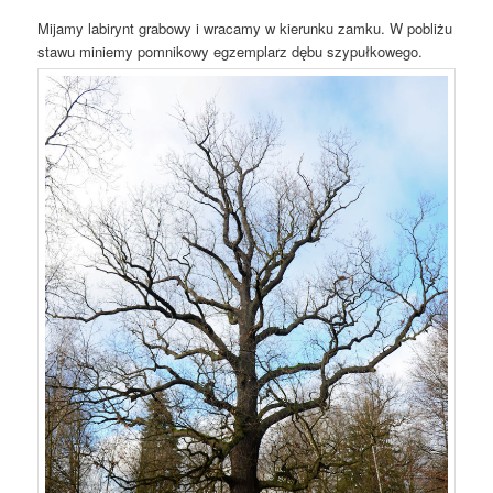
Mijamy labirynt grabowy i wracamy w kierunku zamku. W pobliżu
stawu miniemy pomnikowy egzemplarz dębu szypułkowego.