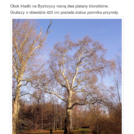
Obok kładki na Bystrzycy rosną dwa platany klonolistne.
Grubszy o obwodzie 423 cm posiada status pomnika przyrody.