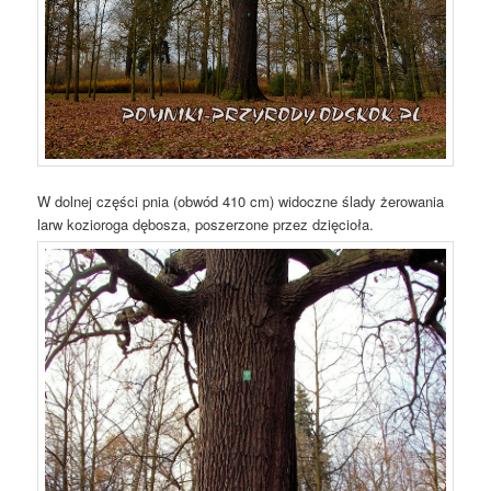
W dolnej części pnia (obwód 410 cm) widoczne ślady żerowania
larw kozioroga dębosza, poszerzone przez dzięcioła.