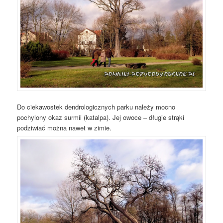
Do ciekawostek dendrologicznych parku należy mocno
pochylony okaz surmii (katalpa). Jej owoce – długie strąki
podziwiać można nawet w zimie.