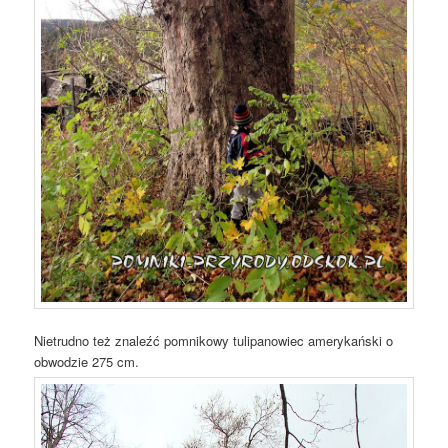
Nietrudno też znaleźć pomnikowy tulipanowiec amerykański o
obwodzie 275 cm.