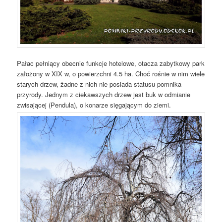
Pałac pełniący obecnie funkcje hotelowe, otacza zabytkowy park
założony w XIX w, o powierzchni 4.5 ha. Choć rośnie w nim wiele
starych drzew, żadne z nich nie posiada statusu pomnika
przyrody. Jednym z ciekawszych drzew jest buk w odmianie
zwisającej (Pendula), o konarze sięgającym do ziemi.