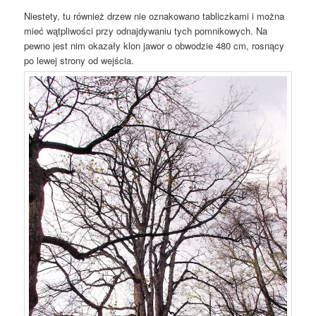
Niestety, tu również drzew nie oznakowano tabliczkami i można
mieć wątpliwości przy odnajdywaniu tych pomnikowych. Na
pewno jest nim okazały klon jawor o obwodzie 480 cm, rosnący
po lewej strony od wejścia.