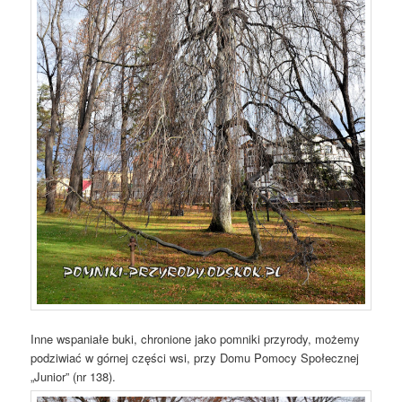
Inne wspaniałe buki, chronione jako pomniki przyrody, możemy
podziwiać w górnej części wsi, przy Domu Pomocy Społecznej
„Junior” (nr 138).