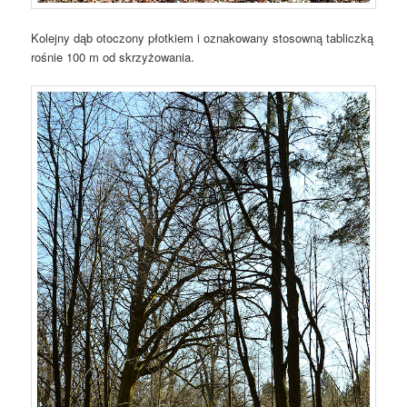
Kolejny dąb otoczony płotkiem i oznakowany stosowną tabliczką
rośnie 100 m od skrzyżowania.