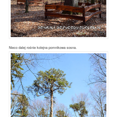
Nieco dalej rośnie kolejna pomnikowa sosna.