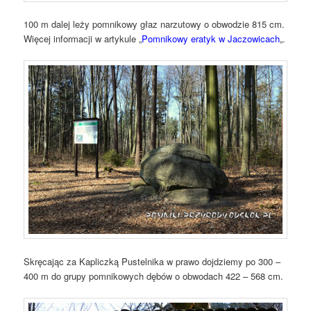
100 m dalej leży pomnikowy głaz narzutowy o obwodzie 815 cm.
Więcej informacji w artykule „
Pomnikowy eratyk w Jaczowicach
„.
Skręcając za Kapliczką Pustelnika w prawo dojdziemy po 300 –
400 m do grupy pomnikowych dębów o obwodach 422 – 568 cm.