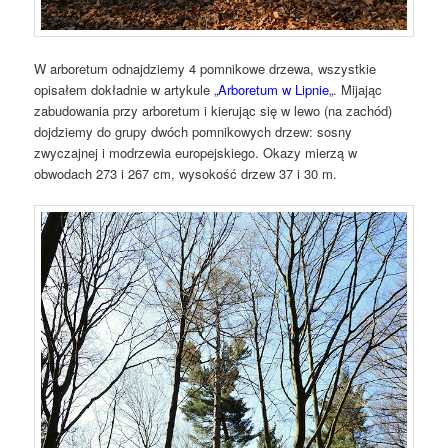
W arboretum odnajdziemy 4 pomnikowe drzewa, wszystkie
opisałem dokładnie w artykule „
Arboretum w Lipnie
„. Mijając
zabudowania przy arboretum i kierując się w lewo (na zachód)
dojdziemy do grupy dwóch pomnikowych drzew: sosny
zwyczajnej i modrzewia europejskiego. Okazy mierzą w
obwodach 273 i 267 cm, wysokość drzew 37 i 30 m.