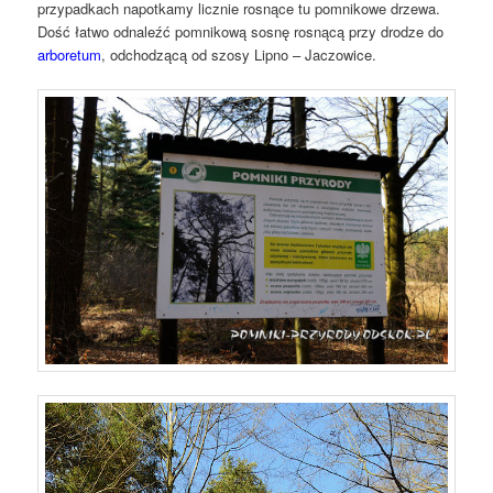
przypadkach napotkamy licznie rosnące tu pomnikowe drzewa.
Dość łatwo odnaleźć pomnikową sosnę rosnącą przy drodze do
arboretum
, odchodzącą od szosy Lipno – Jaczowice.