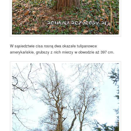
W sąsiedztwie cisa rosną dwa okazałe tulipanowce
amerykańskie, grubszy z nich mierzy w obwodzie aż 397 cm.