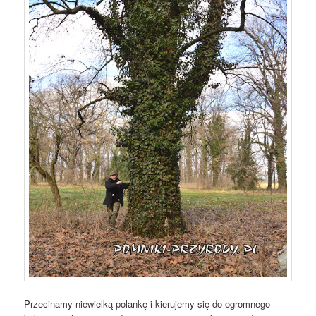
Przecinamy niewielką polankę i kierujemy się do ogromnego