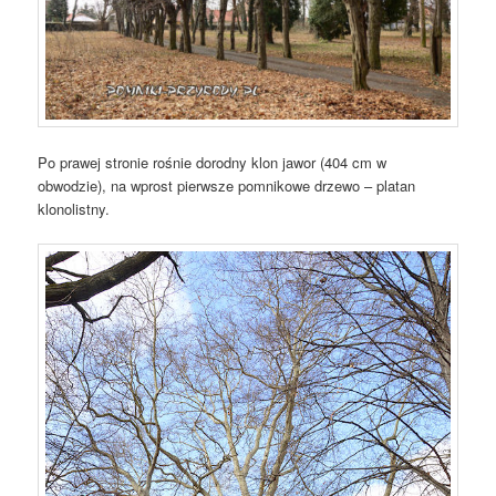
Po prawej stronie rośnie dorodny klon jawor (404 cm w
obwodzie), na wprost pierwsze pomnikowe drzewo – platan
klonolistny.