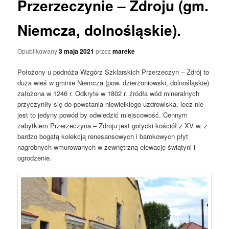
Przerzeczynie – Zdroju (gm.
Niemcza, dolnośląskie).
Opublikowany
3 maja 2021
przez
mareke
Położony u podnóża Wzgórz Szklarskich Przerzeczyn – Zdrój to
duża wieś w gminie Niemcza (pow. dzierżoniowski, dolnośląskie)
założona w 1246 r. Odkryte w 1802 r. źródła wód mineralnych
przyczyniły się do powstania niewielkiego uzdrowiska, lecz nie
jest to jedyny powód by odwiedzić miejscowość. Cennym
zabytkiem Przerzeczyna – Zdroju jest gotycki kościół z XV w. z
bardzo bogatą kolekcją renesansowych i barokowych płyt
nagrobnych wmurowanych w zewnętrzną elewację świątyni i
ogrodzenie.