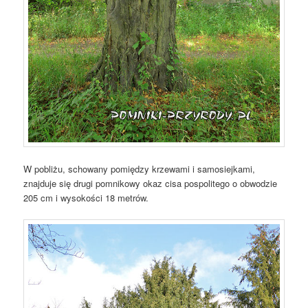
W pobliżu, schowany pomiędzy krzewami i samosiejkami,
znajduje się drugi pomnikowy okaz cisa pospolitego o obwodzie
205 cm i wysokości 18 metrów.