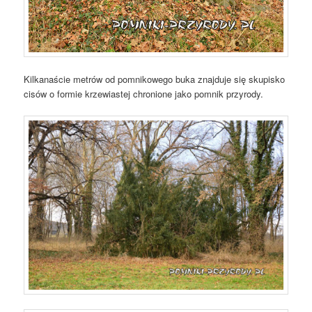
Kilkanaście metrów od pomnikowego buka znajduje się skupisko
cisów o formie krzewiastej chronione jako pomnik przyrody.