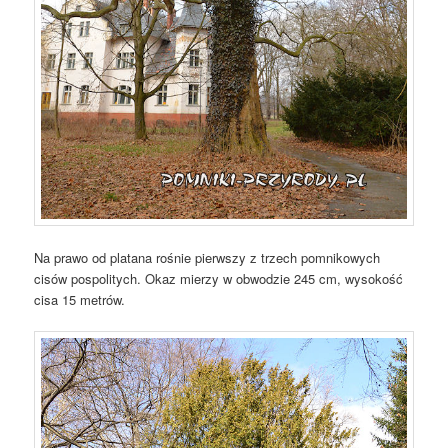
Na prawo od platana rośnie pierwszy z trzech pomnikowych
cisów pospolitych. Okaz mierzy w obwodzie 245 cm, wysokość
cisa 15 metrów.