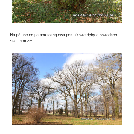
Na północ od pałacu rosną dwa pomnikowe dęby o obwodach
380 i 408 cm.