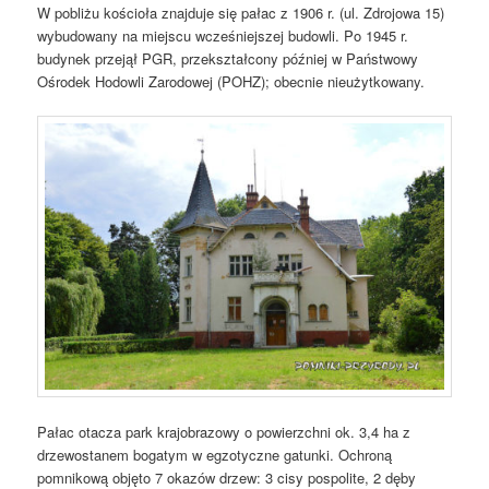
W pobliżu kościoła znajduje się pałac z 1906 r. (ul. Zdrojowa 15)
wybudowany na miejscu wcześniejszej budowli. Po 1945 r.
budynek przejął PGR, przekształcony później w Państwowy
Ośrodek Hodowli Zarodowej (POHZ); obecnie nieużytkowany.
Pałac otacza park krajobrazowy o powierzchni ok. 3,4 ha z
drzewostanem bogatym w egzotyczne gatunki. Ochroną
pomnikową objęto 7 okazów drzew: 3 cisy pospolite, 2 dęby