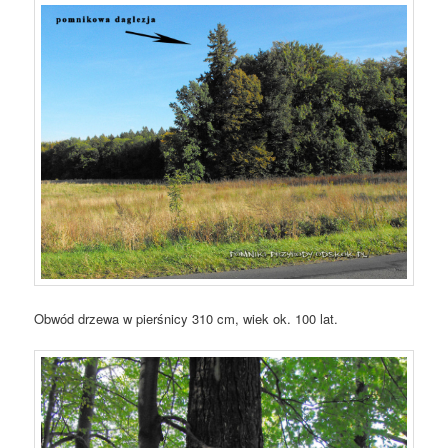
Obwód drzewa w pierśnicy 310 cm, wiek ok. 100 lat.