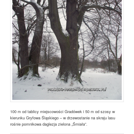
100 m od tablicy miejscowości Gradówek i 50 m od szosy w
kierunku Gryfowa Śląskiego – w drzewostanie na skraju lasu
rośnie pomnikowa daglezja zielona „Śmiała”.