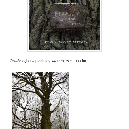
Obwód dębu w pierśnicy 440 cm, wiek 300 lat.