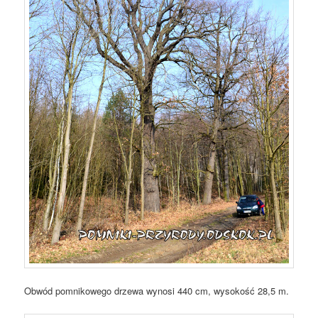
Obwód pomnikowego drzewa wynosi 440 cm, wysokość 28,5 m.