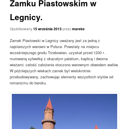
Zamku Piastowskim w
Legnicy.
Opublikowany
15 września 2013
przez
mareke
Zamek Piastowski w Legnicy uważany jest za jedną z
najstarszych warowni w Polsce. Powstały na miejscu
wcześniejszego grodu Trzebowian, uzyskał przed 1230 r .
murowaną sylwetkę z okazałym palatium, kaplicą i dwoma
wieżami; całość założenia otoczono warownym obwodem wałów.
W późniejszych wiekach zamek był wielokrotnie
przebudowywany, zachowując elementy wszystkich stylów od
romanizmu do baroku.