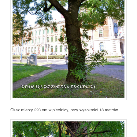
Okaz mierzy 223 cm w pierśnicy, przy wysokości 18 metrów.