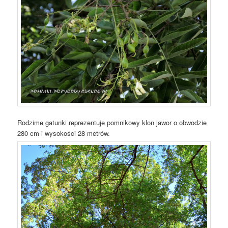
Rodzime gatunki reprezentuje pomnikowy klon jawor o obwodzie
280 cm i wysokości 28 metrów.