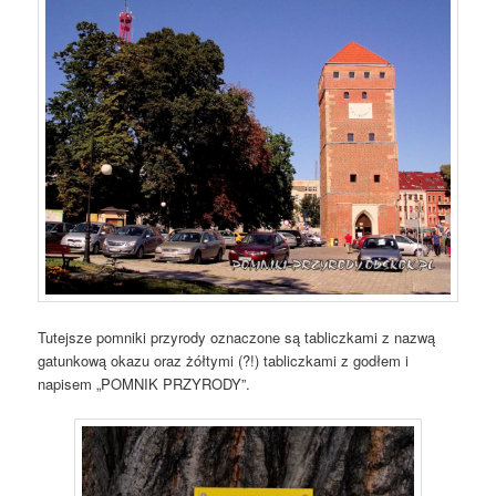
Tutejsze pomniki przyrody oznaczone są tabliczkami z nazwą
gatunkową okazu oraz żółtymi (?!) tabliczkami z godłem i
napisem „POMNIK PRZYRODY”.