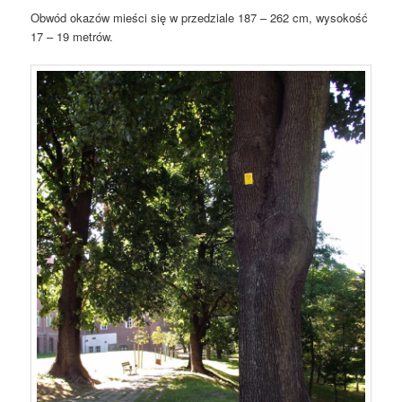
Obwód okazów mieści się w przedziale 187 – 262 cm, wysokość
17 – 19 metrów.