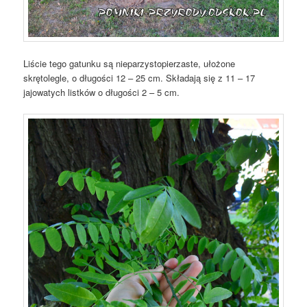
Liście tego gatunku są nieparzystopierzaste, ułożone
skrętolegle, o długości 12 – 25 cm. Składają się z 11 – 17
jajowatych listków o długości 2 – 5 cm.