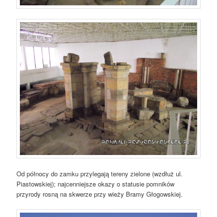
Od północy do zamku przylegają tereny zielone (wzdłuż ul.
Piastowskiej); najcenniejsze okazy o statusie pomników
przyrody rosną na skwerze przy wieży Bramy Głogowskiej.