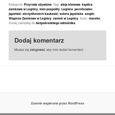
Kategorie:
Przyroda ożywiona
. Tagi:
aleja klonowa
,
kaplica
zamkowa w Legnicy
,
klon pospolity
,
Legnica
,
perełkowiec
japoński
,
skrzydłorzech kaukaski
,
sofora japońska
,
szupin
,
Wzgórze Zamkowe w Legnicy
,
zamek w Legnicy
. Autor:
mareke
.
Dodaj zakładkę do
bezpośredniego odnośnika
.
Dodaj komentarz
Musisz się
zalogować
, aby móc dodać komentarz.
Dumnie wspierane przez WordPress