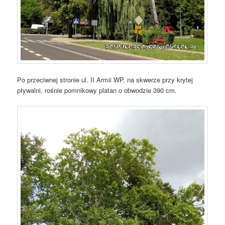
Po przeciwnej stronie ul. II Armii WP, na skwerze przy krytej
pływalni, rośnie pomnikowy platan o obwodzie 390 cm.