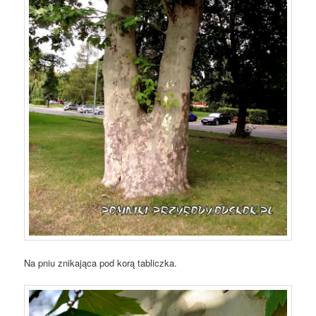
Na pniu znikająca pod korą tabliczka.