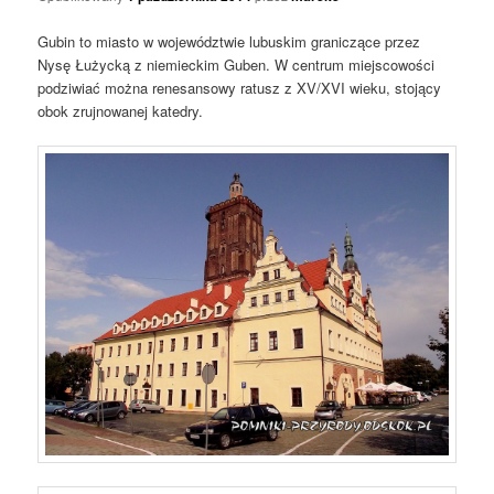
Gubin to miasto w województwie lubuskim graniczące przez
Nysę Łużycką z niemieckim Guben. W centrum miejscowości
podziwiać można renesansowy ratusz z XV/XVI wieku, stojący
obok zrujnowanej katedry.