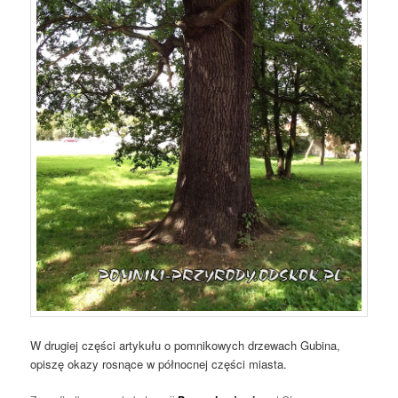
W drugiej części artykułu o pomnikowych drzewach Gubina,
opiszę okazy rosnące w północnej części miasta.