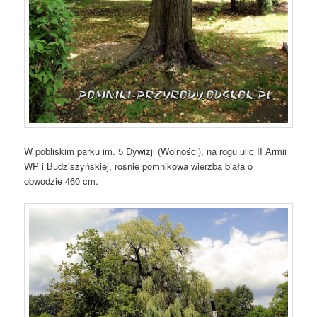
W pobliskim parku im. 5 Dywizji (Wolności), na rogu ulic II Armii
WP i Budziszyńskiej, rośnie pomnikowa wierzba biała o
obwodzie 460 cm.