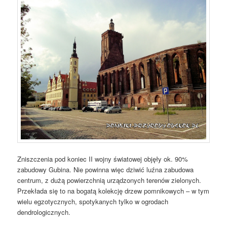
Zniszczenia pod koniec II wojny światowej objęły ok. 90%
zabudowy Gubina. Nie powinna więc dziwić luźna zabudowa
centrum, z dużą powierzchnią urządzonych terenów zielonych.
Przekłada się to na bogatą kolekcję drzew pomnikowych – w tym
wielu egzotycznych, spotykanych tylko w ogrodach
dendrologicznych.