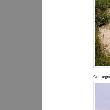
Granitogn