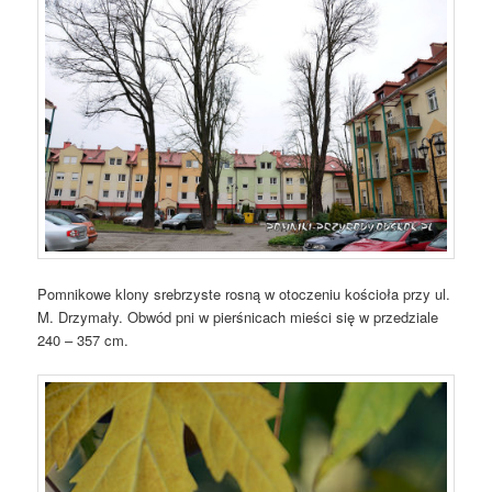
Pomnikowe klony srebrzyste rosną w otoczeniu kościoła przy ul.
M. Drzymały. Obwód pni w pierśnicach mieści się w przedziale
240 – 357 cm.