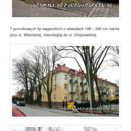
7 pomnikowych lip węgierskich o obwodach 198 – 240 cm rośnie
przy ul. Wileńskiej, równoległej do ul. Chojnowskiej.