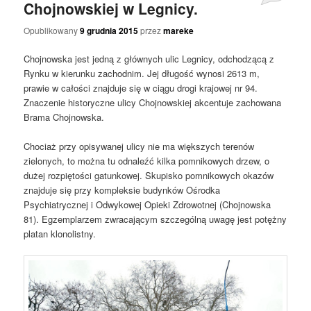
Chojnowskiej w Legnicy.
Opublikowany
9 grudnia 2015
przez
mareke
Chojnowska jest jedną z głównych ulic Legnicy, odchodzącą z
Rynku w kierunku zachodnim. Jej długość wynosi 2613 m,
prawie w całości znajduje się w ciągu drogi krajowej nr 94.
Znaczenie historyczne ulicy Chojnowskiej akcentuje zachowana
Brama Chojnowska.
Chociaż przy opisywanej ulicy nie ma większych terenów
zielonych, to można tu odnaleźć kilka pomnikowych drzew, o
dużej rozpiętości gatunkowej. Skupisko pomnikowych okazów
znajduje się przy kompleksie budynków Ośrodka
Psychiatrycznej i Odwykowej Opieki Zdrowotnej (Chojnowska
81). Egzemplarzem zwracającym szczególną uwagę jest potężny
platan klonolistny.