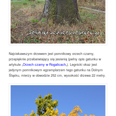
Najciekawszym drzewem jest pomnikowy orzech czarny,
przepięknie przebarwiający się jesienią (pełny opis gatunku w
artykule „
Orzech czarny w Rogalicach
„). Legnicki okaz jest
jedynym pomnikowym egzemplarzem tego gatunku na Dolnym
Śląsku, mierzy w obwodzie 252 cm, wysokość drzewa 22 metry.