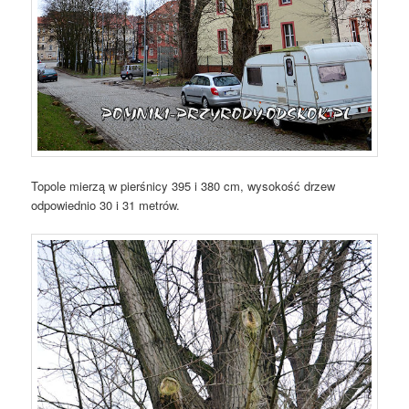
Topole mierzą w pierśnicy 395 i 380 cm, wysokość drzew
odpowiednio 30 i 31 metrów.