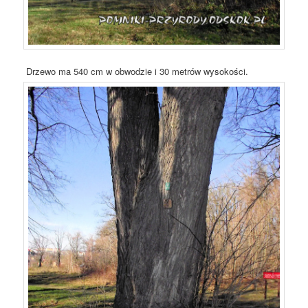
Drzewo ma 540 cm w obwodzie i 30 metrów wysokości.