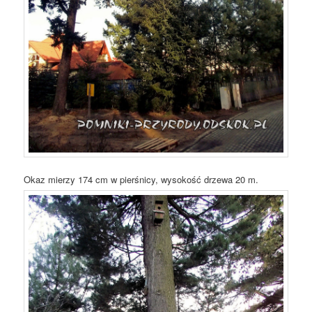
Okaz mierzy 174 cm w pierśnicy, wysokość drzewa 20 m.