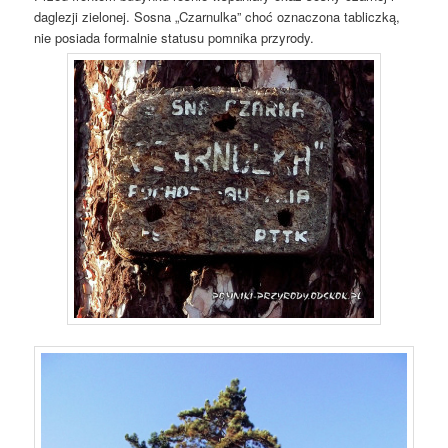
daglezji zielonej. Sosna „Czarnulka” choć oznaczona tabliczką,
nie posiada formalnie statusu pomnika przyrody.