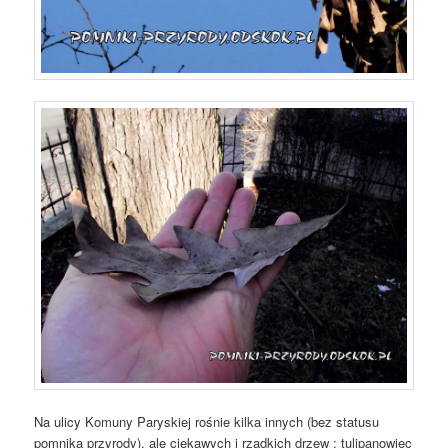
Na ulicy Komuny Paryskiej rośnie kilka innych (bez statusu
pomnika przyrody), ale ciekawych i rzadkich drzew : tulipanowiec