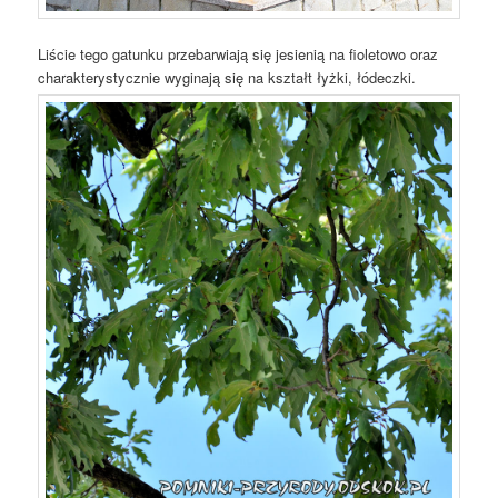
Liście tego gatunku przebarwiają się jesienią na fioletowo oraz
charakterystycznie wyginają się na kształt łyżki, łódeczki.