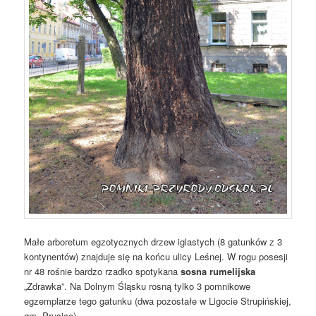
Małe arboretum egzotycznych drzew iglastych (8 gatunków z 3
kontynentów) znajduje się na końcu ulicy Leśnej. W rogu posesji
nr 48 rośnie bardzo rzadko spotykana
sosna rumelijska
„Zdrawka”. Na Dolnym Śląsku rosną tylko 3 pomnikowe
egzemplarze tego gatunku (dwa pozostałe w Ligocie Strupińskiej,
gm. Prusice).