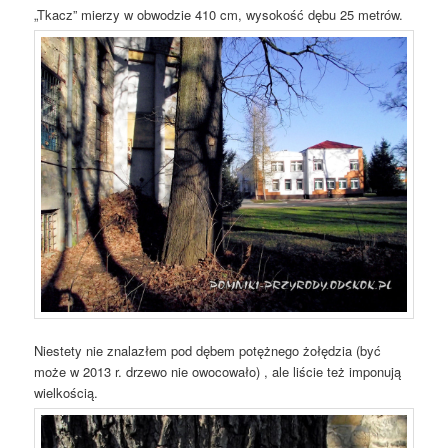
„Tkacz” mierzy w obwodzie 410 cm, wysokość dębu 25 metrów.
Niestety nie znalazłem pod dębem potężnego żołędzia (być
może w 2013 r. drzewo nie owocowało) , ale liście też imponują
wielkością.