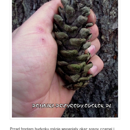
Przed frontem budynku rośnie wspaniały okaz sosny czarnej i