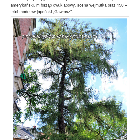
amerykański, miłorząb dwuklapowy, sosna wejmutka oraz 150 –
letni modrzew japoński „Gawrosz”.