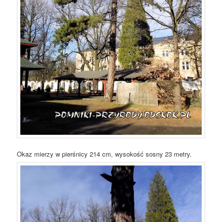
Okaz mierzy w pierśnicy 214 cm, wysokość sosny 23 metry.