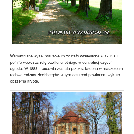
Wspomniane wyżej mauzoleum zostało wzniesione w 1734 r. i
pełniło wówczas rolę pawilonu letniego w centralnej części
ogrodu. W 1883 r. budowla została przekształcona w mauzoleum
rodowe rodziny Hochbergów, w tym celu pod pawilonem wykuto
obszerną kryptę.