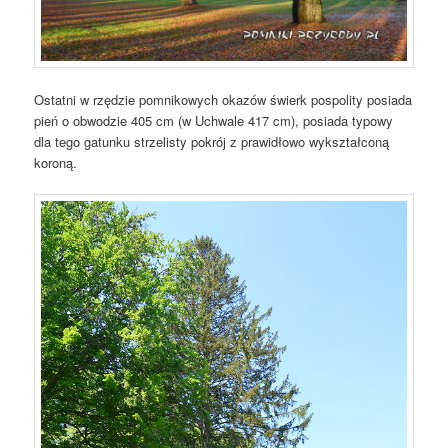
Ostatni w rzędzie pomnikowych okazów świerk pospolity posiada
pień o obwodzie 405 cm (w Uchwale 417 cm), posiada typowy
dla tego gatunku strzelisty pokrój z prawidłowo wykształconą
koroną.