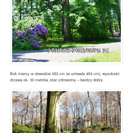
Buk mierzy w obwodzie 453 cm (w uchwale 454 cm), wysokość
drzewa ok. 30 metrów, stan zdrowotny – bardzo dobry.