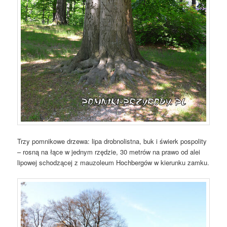
Trzy pomnikowe drzewa: lipa drobnolistna, buk i świerk pospolity
– rosną na łące w jednym rzędzie, 30 metrów na prawo od alei
lipowej schodzącej z mauzoleum Hochbergów w kierunku zamku.