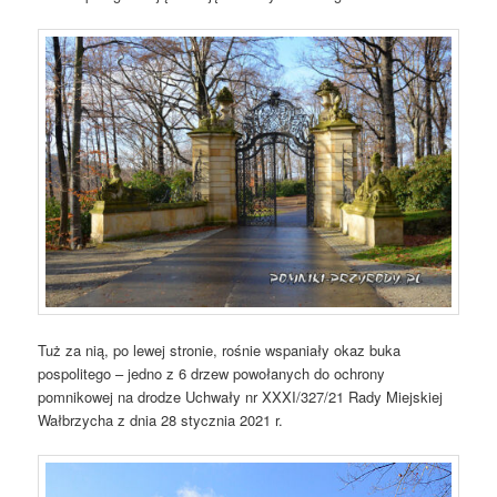
Tuż za nią, po lewej stronie, rośnie wspaniały okaz buka
pospolitego – jedno z 6 drzew powołanych do ochrony
pomnikowej na drodze Uchwały nr XXXI/327/21 Rady Miejskiej
Wałbrzycha z dnia 28 stycznia 2021 r.