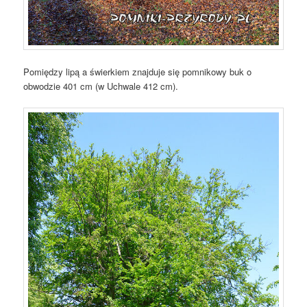
Pomiędzy lipą a świerkiem znajduje się pomnikowy buk o
obwodzie 401 cm (w Uchwale 412 cm).