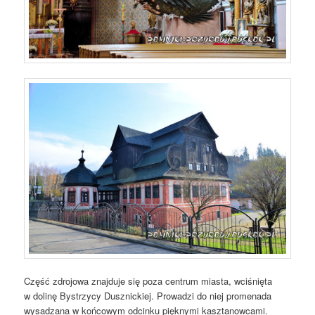
Część zdrojowa znajduje się poza centrum miasta, wciśnięta
w dolinę Bystrzycy Dusznickiej. Prowadzi do niej promenada
wysadzana w końcowym odcinku pięknymi kasztanowcami.