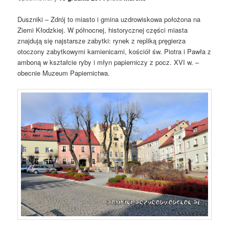
Duszniki – Zdrój to miasto i gmina uzdrowiskowa położona na
Ziemi Kłodzkiej. W północnej, historycznej części miasta
znajdują się najstarsze zabytki: rynek z repliką pręgierza
otoczony zabytkowymi kamienicami, kościół św. Piotra i Pawła z
amboną w kształcie ryby i młyn papierniczy z pocz. XVI w. –
obecnie Muzeum Papiernictwa.