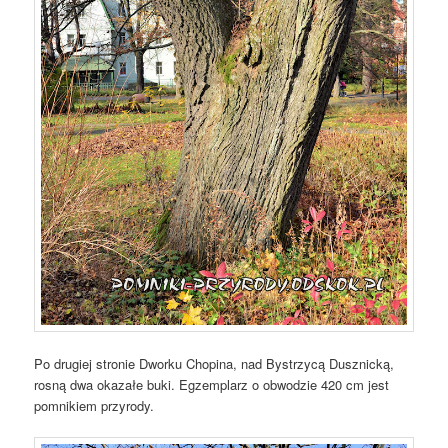
Po drugiej stronie Dworku Chopina, nad Bystrzycą Dusznicką,
rosną dwa okazałe buki. Egzemplarz o obwodzie 420 cm jest
pomnikiem przyrody.