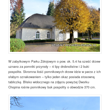
W zabytkowym Parku Zdrojowym o pow. ok. 5.4 ha sześć drzew
uznano za pomniki przyrody – 4 lipy drobnolistne i 2 buki
pospolite. Skromna ilość pomnikowych drzew idzie w parze z ich
słabym oznakowaniem – tylko jeden okaz posiada stosowną
tabliczkę. Blisko widocznego na zdjęciu powyżej Dworku
Chopina rośnie pomnikowy buk pospolity o obwodzie 370 cm.