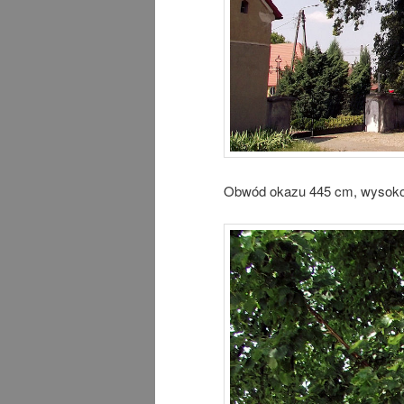
Obwód okazu 445 cm, wysokość