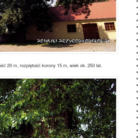
 20 m, rozpiętość korony 15 m, wiek ok. 250 lat.