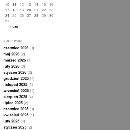
10
11
12
13
14
15
16
17
18
19
20
21
22
23
24
25
26
27
28
29
30
31
« cze
ARCHIWUM
czerwiec 2026
(3)
maj 2026
(2)
marzec 2026
(1)
luty 2026
(3)
styczeń 2026
(2)
grudzień 2025
(1)
listopad 2025
(2)
wrzesień 2025
(1)
sierpień 2025
(4)
lipiec 2025
(2)
czerwiec 2025
(3)
kwiecień 2025
(1)
luty 2025
(4)
styczeń 2025
(2)