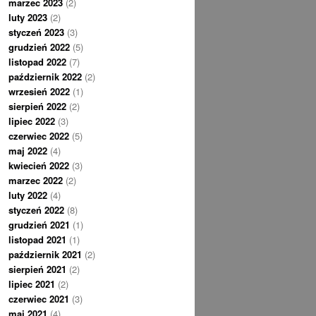
marzec 2023
(2)
luty 2023
(2)
styczeń 2023
(3)
grudzień 2022
(5)
listopad 2022
(7)
październik 2022
(2)
wrzesień 2022
(1)
sierpień 2022
(2)
lipiec 2022
(3)
czerwiec 2022
(5)
maj 2022
(4)
kwiecień 2022
(3)
marzec 2022
(2)
luty 2022
(4)
styczeń 2022
(8)
grudzień 2021
(1)
listopad 2021
(1)
październik 2021
(2)
sierpień 2021
(2)
lipiec 2021
(2)
czerwiec 2021
(3)
maj 2021
(4)