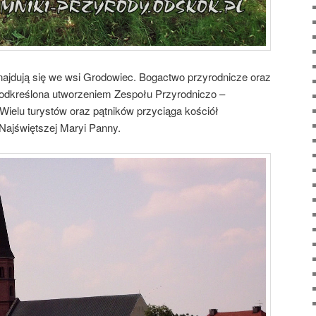
najdują się we wsi Grodowiec. Bogactwo przyrodnicze oraz
podkreślona utworzeniem Zespołu Przyrodniczo –
ielu turystów oraz pątników przyciąga kościół
Najświętszej Maryi Panny.