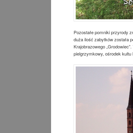
Pozostałe pomniki przyrody z
duża ilość zabytków została 
Krajobrazowego „Grodowiec”. W
pielgrzymkowy, ośrodek kultu 