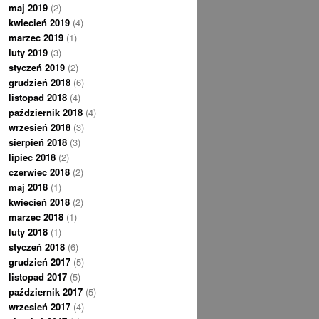
maj 2019
(2)
kwiecień 2019
(4)
marzec 2019
(1)
luty 2019
(3)
styczeń 2019
(2)
grudzień 2018
(6)
listopad 2018
(4)
październik 2018
(4)
wrzesień 2018
(3)
sierpień 2018
(3)
lipiec 2018
(2)
czerwiec 2018
(2)
maj 2018
(1)
kwiecień 2018
(2)
marzec 2018
(1)
luty 2018
(1)
styczeń 2018
(6)
grudzień 2017
(5)
listopad 2017
(5)
październik 2017
(5)
wrzesień 2017
(4)