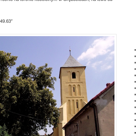
49.63″