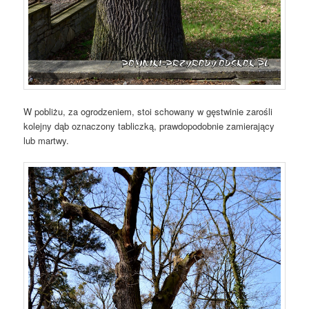
W pobliżu, za ogrodzeniem, stoi schowany w gęstwinie zarośli
kolejny dąb oznaczony tabliczką, prawdopodobnie zamierający
lub martwy.