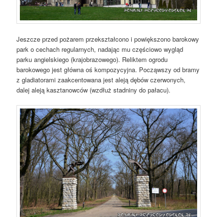
Jeszcze przed pożarem przekształcono i powiększono barokowy
park o cechach regularnych, nadając mu częściowo wygląd
parku angielskiego (krajobrazowego). Reliktem ogrodu
barokowego jest główna oś kompozycyjna. Począwszy od bramy
z gladiatorami zaakcentowana jest aleją dębów czerwonych,
dalej aleją kasztanowców (wzdłuż stadniny do pałacu).