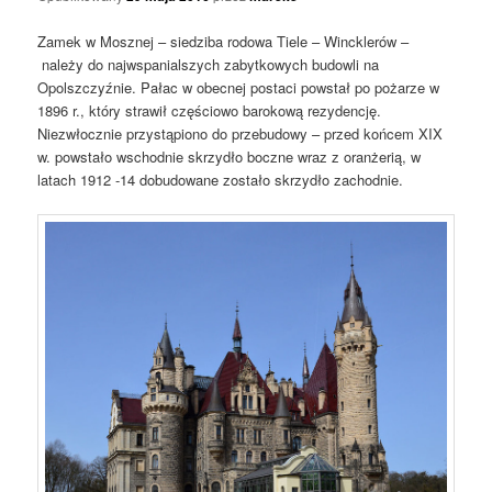
Zamek w Mosznej – siedziba rodowa Tiele – Wincklerów –
należy do najwspanialszych zabytkowych budowli na
Opolszczyźnie. Pałac w obecnej postaci powstał po pożarze w
1896 r., który strawił częściowo barokową rezydencję.
Niezwłocznie przystąpiono do przebudowy – przed końcem XIX
w. powstało wschodnie skrzydło boczne wraz z oranżerią, w
latach 1912 -14 dobudowane zostało skrzydło zachodnie.