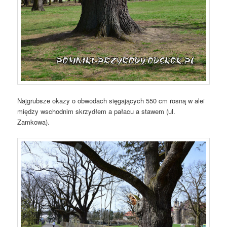
Najgrubsze okazy o obwodach sięgających 550 cm rosną w alei
między wschodnim skrzydłem a pałacu a stawem (ul.
Zamkowa).