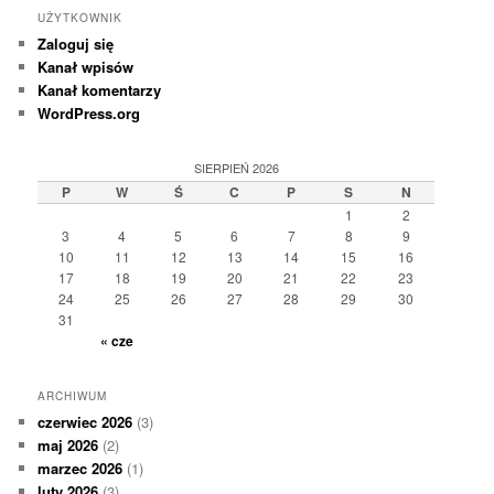
UŻYTKOWNIK
Zaloguj się
Kanał wpisów
Kanał komentarzy
WordPress.org
SIERPIEŃ 2026
P
W
Ś
C
P
S
N
1
2
3
4
5
6
7
8
9
10
11
12
13
14
15
16
17
18
19
20
21
22
23
24
25
26
27
28
29
30
31
« cze
ARCHIWUM
czerwiec 2026
(3)
maj 2026
(2)
marzec 2026
(1)
luty 2026
(3)