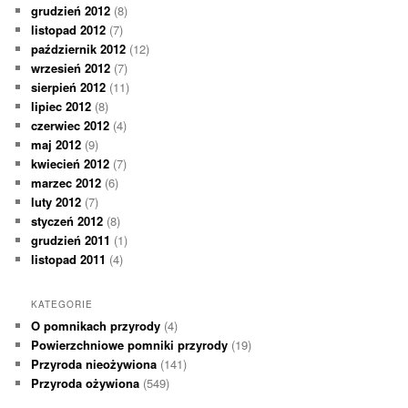
grudzień 2012
(8)
listopad 2012
(7)
październik 2012
(12)
wrzesień 2012
(7)
sierpień 2012
(11)
lipiec 2012
(8)
czerwiec 2012
(4)
maj 2012
(9)
kwiecień 2012
(7)
marzec 2012
(6)
luty 2012
(7)
styczeń 2012
(8)
grudzień 2011
(1)
listopad 2011
(4)
KATEGORIE
O pomnikach przyrody
(4)
Powierzchniowe pomniki przyrody
(19)
Przyroda nieożywiona
(141)
Przyroda ożywiona
(549)