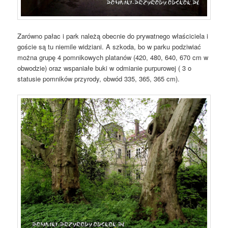
Zarówno pałac i park należą obecnie do prywatnego właściciela i
goście są tu niemile widziani. A szkoda, bo w parku podziwiać
można grupę 4 pomnikowych platanów (420, 480, 640, 670 cm w
obwodzie) oraz wspaniałe buki w odmianie purpurowej ( 3 o
statusie pomników przyrody, obwód 335, 365, 365 cm).