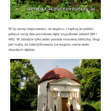
W tej samej miejscowości, na wzgórzu z kaplicą (w pobliżu
pałacu) rosną dwa pomnikowe dęby szypułkowe (obwód 385 i
490). W zasadzie tylko jeden posiada stosowną tabliczkę, drugi
jest trudny do zidentyfikowania (na wzgórzu rośnie wiele
okazałych dębów).