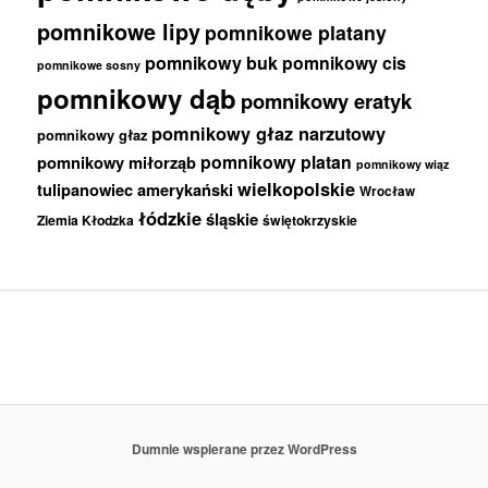
pomnikowe lipy
pomnikowe platany
pomnikowy buk
pomnikowy cis
pomnikowe sosny
pomnikowy dąb
pomnikowy eratyk
pomnikowy głaz narzutowy
pomnikowy głaz
pomnikowy platan
pomnikowy miłorząb
pomnikowy wiąz
wielkopolskie
tulipanowiec amerykański
Wrocław
łódzkie
śląskie
Ziemia Kłodzka
świętokrzyskie
Dumnie wspierane przez WordPress