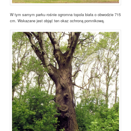
W tym samym parku rośnie ogromna topola biała o obwodzie 715
cm. Wskazane jest objąć ten okaz ochroną pomnikową.