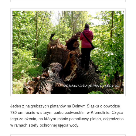
Jeden z najgrubszych platanów na Dolnym Śląsku o obwodzie
780 cm rośnie w starym parku podworskim w Kromolinie. Część
tego założenia, na którym rośnie pomnikowy platan, odgrodzono
w ramach strefy ochronnej ujęcia wody.