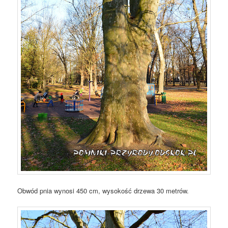
Obwód pnia wynosi 450 cm, wysokość drzewa 30 metrów.