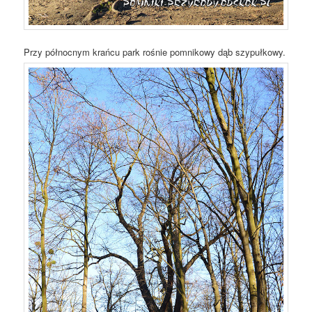
Przy północnym krańcu park rośnie pomnikowy dąb szypułkowy.