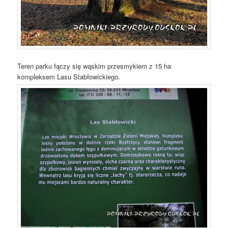
Teren parku łączy się wąskim przesmykiem z 15 ha
kompleksem Lasu Stabłowickiego.