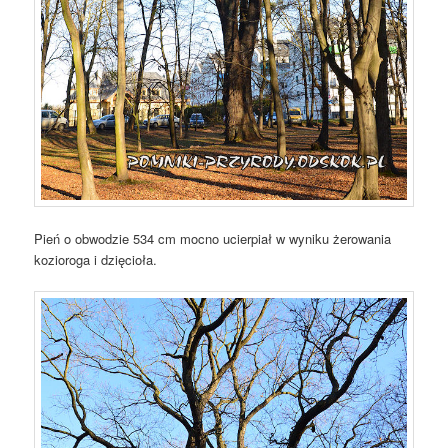
Pień o obwodzie 534 cm mocno ucierpiał w wyniku żerowania
kozioroga i dzięcioła.