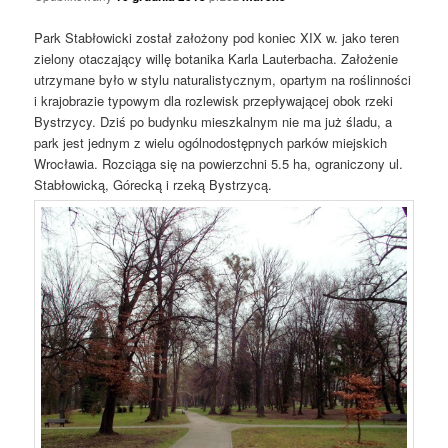
Park Stabłowicki został założony pod koniec XIX w. jako teren
zielony otaczający willę botanika Karla Lauterbacha. Założenie
utrzymane było w stylu naturalistycznym, opartym na roślinności
i krajobrazie typowym dla rozlewisk przepływającej obok rzeki
Bystrzycy. Dziś po budynku mieszkalnym nie ma już śladu, a
park jest jednym z wielu ogólnodostępnych parków miejskich
Wrocławia. Rozciąga się na powierzchni 5.5 ha, ograniczony ul.
Stabłowicką, Górecką i rzeką Bystrzycą.