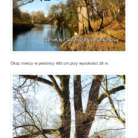
Okaz mierzy w pierśnicy 493 cm przy wysokości 26 m.