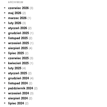
ARCHIWUM
czerwiec 2026
(3)
maj 2026
(2)
marzec 2026
(1)
luty 2026
(3)
styczeń 2026
(2)
grudzień 2025
(1)
listopad 2025
(2)
wrzesień 2025
(1)
sierpień 2025
(4)
lipiec 2025
(2)
czerwiec 2025
(3)
kwiecień 2025
(1)
luty 2025
(4)
styczeń 2025
(2)
grudzień 2024
(4)
listopad 2024
(2)
październik 2024
(2)
wrzesień 2024
(3)
sierpień 2024
(2)
lipiec 2024
(2)