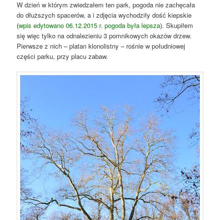
W dzień w którym zwiedzałem ten park, pogoda nie zachęcała
do dłuższych spacerów, a i zdjęcia wychodziły dość kiepskie
(
wpis edytowano 06.12.2015 r
.
pogoda była lepsza
). Skupiłem
się więc tylko na odnalezieniu 3 pomnikowych okazów drzew.
Pierwsze z nich – platan klonolistny – rośnie w południowej
części parku, przy placu zabaw.