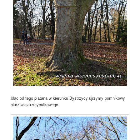
Idąc od tego platana w kierunku Bystrzycy ujrzymy pomnikowy
okaz wiązu szypułkowego.