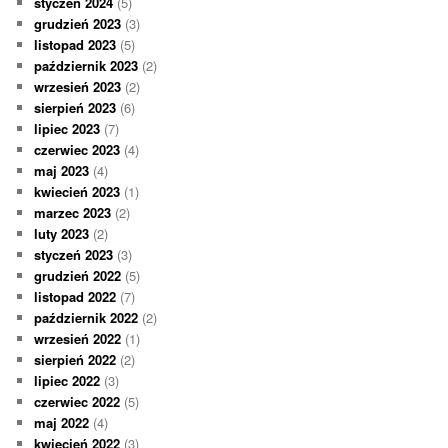
styczeń 2024
(5)
grudzień 2023
(3)
listopad 2023
(5)
październik 2023
(2)
wrzesień 2023
(2)
sierpień 2023
(6)
lipiec 2023
(7)
czerwiec 2023
(4)
maj 2023
(4)
kwiecień 2023
(1)
marzec 2023
(2)
luty 2023
(2)
styczeń 2023
(3)
grudzień 2022
(5)
listopad 2022
(7)
październik 2022
(2)
wrzesień 2022
(1)
sierpień 2022
(2)
lipiec 2022
(3)
czerwiec 2022
(5)
maj 2022
(4)
kwiecień 2022
(3)