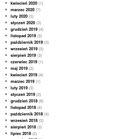
kwiecień 2020
(1)
marzec 2020
(7)
luty 2020
(3)
styczeń 2020
(3)
grudzień 2019
(4)
listopad 2019
(3)
październik 2019
(3)
wrzesień 2019
(3)
sierpień 2019
(3)
czerwiec 2019
(1)
maj 2019
(2)
kwiecień 2019
(4)
marzec 2019
(1)
luty 2019
(3)
styczeń 2019
(2)
grudzień 2018
(6)
listopad 2018
(4)
październik 2018
(4)
wrzesień 2018
(3)
sierpień 2018
(3)
lipiec 2018
(2)