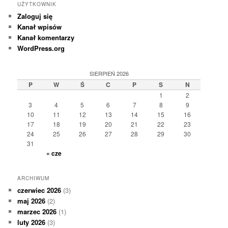
UŻYTKOWNIK
Zaloguj się
Kanał wpisów
Kanał komentarzy
WordPress.org
SIERPIEŃ 2026
P
W
Ś
C
P
S
N
1
2
3
4
5
6
7
8
9
10
11
12
13
14
15
16
17
18
19
20
21
22
23
24
25
26
27
28
29
30
31
« cze
ARCHIWUM
czerwiec 2026
(3)
maj 2026
(2)
marzec 2026
(1)
luty 2026
(3)