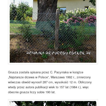
Grusza została opisana przez C. Pacyniaka w książce
„Najstarsze drzewa w Polsce”, Warszawa 1992 r., zmierzony
wówczas obwód wynosił 287 cm, wysokość 12 m. Obliczony
wtedy przez autora publikacji wiek to 157 lat (1984 r.), więc
obecnie grusza liczy sobie 190 lat.