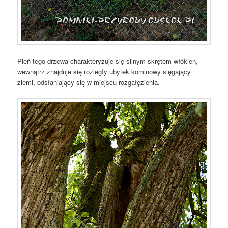
Pień tego drzewa charakteryzuje się silnym skrętem włókien,
wewnątrz znajduje się rozległy ubytek kominowy sięgający
ziemi, odsłaniający się w miejscu rozgałęzienia.