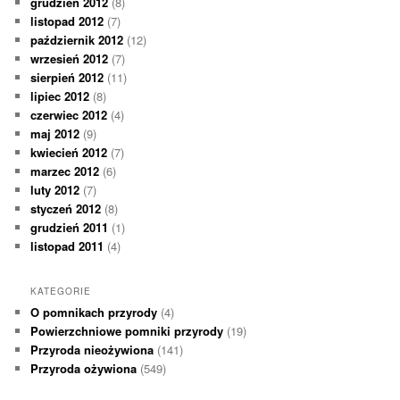
grudzień 2012
(8)
listopad 2012
(7)
październik 2012
(12)
wrzesień 2012
(7)
sierpień 2012
(11)
lipiec 2012
(8)
czerwiec 2012
(4)
maj 2012
(9)
kwiecień 2012
(7)
marzec 2012
(6)
luty 2012
(7)
styczeń 2012
(8)
grudzień 2011
(1)
listopad 2011
(4)
KATEGORIE
O pomnikach przyrody
(4)
Powierzchniowe pomniki przyrody
(19)
Przyroda nieożywiona
(141)
Przyroda ożywiona
(549)