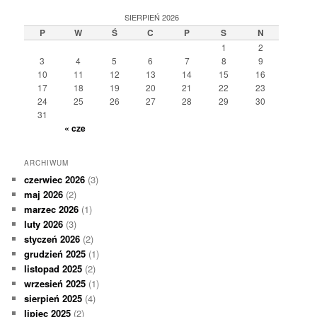
SIERPIEŃ 2026
P
W
Ś
C
P
S
N
1
2
3
4
5
6
7
8
9
10
11
12
13
14
15
16
17
18
19
20
21
22
23
24
25
26
27
28
29
30
31
« cze
ARCHIWUM
czerwiec 2026
(3)
maj 2026
(2)
marzec 2026
(1)
luty 2026
(3)
styczeń 2026
(2)
grudzień 2025
(1)
listopad 2025
(2)
wrzesień 2025
(1)
sierpień 2025
(4)
lipiec 2025
(2)