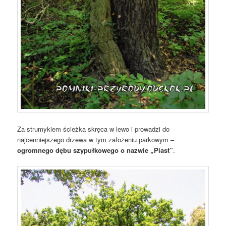
Za strumykiem ścieżka skręca w lewo i prowadzi do
najcenniejszego drzewa w tym założeniu parkowym –
ogromnego dębu szypułkowego o nazwie „Piast”
.