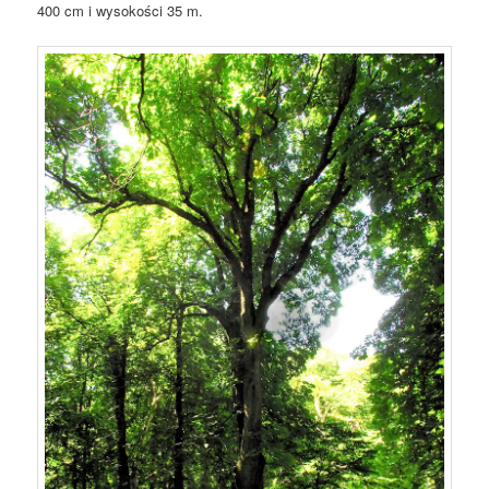
400 cm i wysokości 35 m.