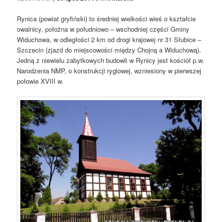
Rynica (powiat gryfiński) to średniej wielkości wieś o kształcie
owalnicy, położna w południowo – wschodniej części Gminy
Widuchowa, w odległości 2 km od drogi krajowej nr 31 Słubice –
Szczecin (zjazd do miejscowości między Chojną a Widuchową).
Jedną z niewielu zabytkowych budowli w Rynicy jest kościół p.w.
Narodzenia NMP, o konstrukcji ryglowej, wzniesiony w pierwszej
połowie XVIII w.