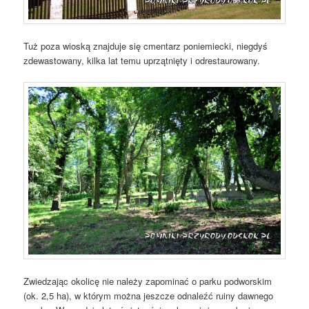
Tuż poza wioską znajduje się cmentarz poniemiecki, niegdyś
zdewastowany, kilka lat temu uprzątnięty i odrestaurowany.
Zwiedzając okolicę nie należy zapominać o parku podworskim
(ok. 2,5 ha), w którym można jeszcze odnaleźć ruiny dawnego