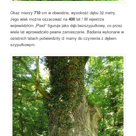
Okaz mierzy
710
cm w obwodzie, wysokość dębu 32 metry.
Jego wiek można oszacować na
400
lat ! W rejestrze
wojewódzkim „Piast” figuruje jako dąb bezszypułkowy, co przez
wiele lat wprowadzało pewne zamieszanie. Badania wykonane w
ostatnich latach potwierdziły iż mamy do czynienia z dębem
szypułkowym.