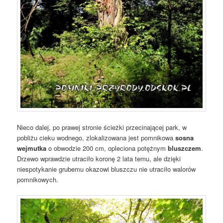
Nieco dalej, po prawej stronie ścieżki przecinającej park, w
pobliżu cieku wodnego, zlokalizowana jest pomnikowa
sosna
wejmutka
o obwodzie 200 cm, opleciona potężnym
bluszczem
.
Drzewo wprawdzie utraciło koronę 2 lata temu, ale dzięki
niespotykanie grubemu okazowi bluszczu nie utraciło walorów
pomnikowych.