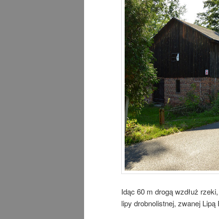
Idąc 60 m drogą wzdłuż rzek
lipy drobnolistnej, zwanej Lip