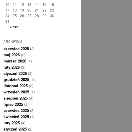
10
11
12
13
14
15
16
17
18
19
20
21
22
23
24
25
26
27
28
29
30
31
« cze
ARCHIWUM
czerwiec 2026
(3)
maj 2026
(2)
marzec 2026
(1)
luty 2026
(3)
styczeń 2026
(2)
grudzień 2025
(1)
listopad 2025
(2)
wrzesień 2025
(1)
sierpień 2025
(4)
lipiec 2025
(2)
czerwiec 2025
(3)
kwiecień 2025
(1)
luty 2025
(4)
styczeń 2025
(2)