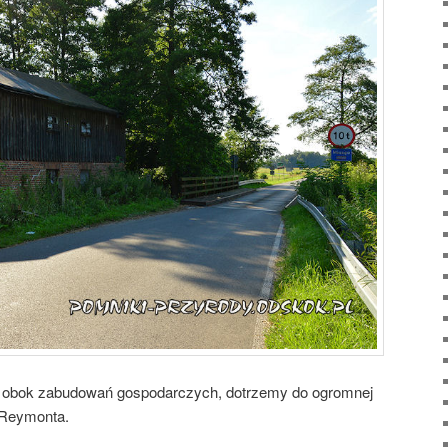
i, obok zabudowań gospodarczych, dotrzemy do ogromnej
ą Reymonta.