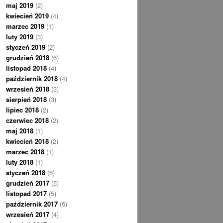
maj 2019
(2)
kwiecień 2019
(4)
marzec 2019
(1)
luty 2019
(3)
styczeń 2019
(2)
grudzień 2018
(6)
listopad 2018
(4)
październik 2018
(4)
wrzesień 2018
(3)
sierpień 2018
(3)
lipiec 2018
(2)
czerwiec 2018
(2)
maj 2018
(1)
kwiecień 2018
(2)
marzec 2018
(1)
luty 2018
(1)
styczeń 2018
(6)
grudzień 2017
(5)
listopad 2017
(5)
październik 2017
(5)
wrzesień 2017
(4)