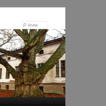
Szukaj