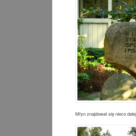
Młyn znajdował się nieco dale