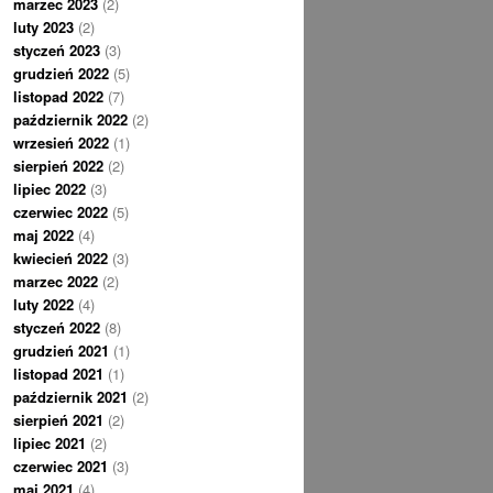
marzec 2023
(2)
luty 2023
(2)
styczeń 2023
(3)
grudzień 2022
(5)
listopad 2022
(7)
październik 2022
(2)
wrzesień 2022
(1)
sierpień 2022
(2)
lipiec 2022
(3)
czerwiec 2022
(5)
maj 2022
(4)
kwiecień 2022
(3)
marzec 2022
(2)
luty 2022
(4)
styczeń 2022
(8)
grudzień 2021
(1)
listopad 2021
(1)
październik 2021
(2)
sierpień 2021
(2)
lipiec 2021
(2)
czerwiec 2021
(3)
maj 2021
(4)