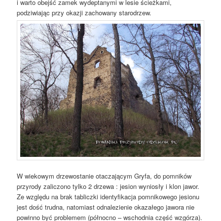
i warto obejść zamek wydeptanymi w lesie ścieżkami,
podziwiając przy okazji zachowany starodrzew.
W wiekowym drzewostanie otaczającym Gryfa, do pomników
przyrody zaliczono tylko 2 drzewa : jesion wyniosły i klon jawor.
Ze względu na brak tabliczki identyfikacja pomnikowego jesionu
jest dość trudna, natomiast odnalezienie okazałego jawora nie
powinno być problemem (północno – wschodnia część wzgórza).