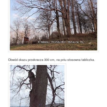
Obwód okazu przekracza 300 cm, na pniu stosowna tabliczka.