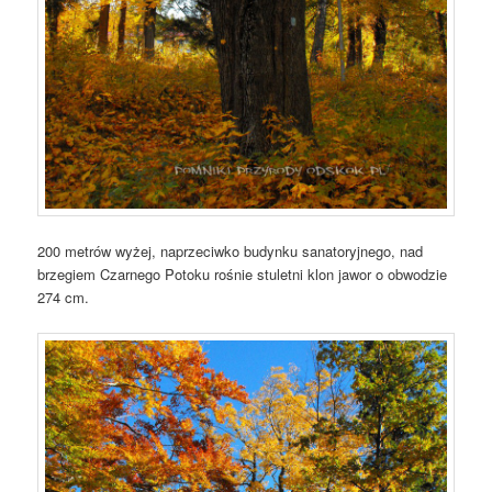
200 metrów wyżej, naprzeciwko budynku sanatoryjnego, nad
brzegiem Czarnego Potoku rośnie stuletni klon jawor o obwodzie
274 cm.