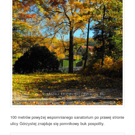
100 metrów powyżej wspomnianego sanatorium po prawej stronie
ulicy Górzystej znajduje się pomnikowy buk pospolity.