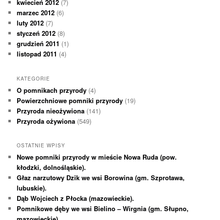
kwiecień 2012
(7)
marzec 2012
(6)
luty 2012
(7)
styczeń 2012
(8)
grudzień 2011
(1)
listopad 2011
(4)
KATEGORIE
O pomnikach przyrody
(4)
Powierzchniowe pomniki przyrody
(19)
Przyroda nieożywiona
(141)
Przyroda ożywiona
(549)
OSTATNIE WPISY
Nowe pomniki przyrody w mieście Nowa Ruda (pow.
kłodzki, dolnośląskie).
Głaz narzutowy Dzik we wsi Borowina (gm. Szprotawa,
lubuskie).
Dąb Wojciech z Płocka (mazowieckie).
Pomnikowe dęby we wsi Bielino – Wirgnia (gm. Słupno,
mazowieckie).