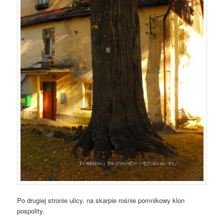
Po drugiej stronie ulicy, na skarpie rośnie pomnikowy klon
pospolity.