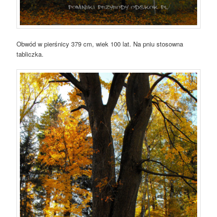
Obwód w pierśnicy 379 cm, wiek 100 lat. Na pniu stosowna
tabliczka.