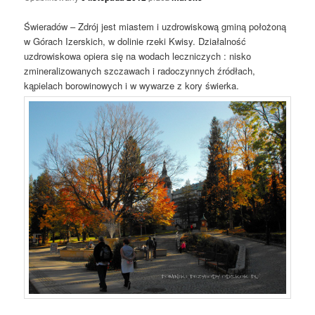
Świeradów – Zdrój jest miastem i uzdrowiskową gminą położoną
w Górach Izerskich, w dolinie rzeki Kwisy. Działalność
uzdrowiskowa opiera się na wodach leczniczych : nisko
zmineralizowanych szczawach i radoczynnych źródłach,
kąpielach borowinowych i w wywarze z kory świerka.