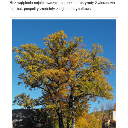
Bez wątpienia najciekawszym pomnikiem przyrody Świeradowa
jest buk pospolity zrośnięty z dębem szypułkowym.