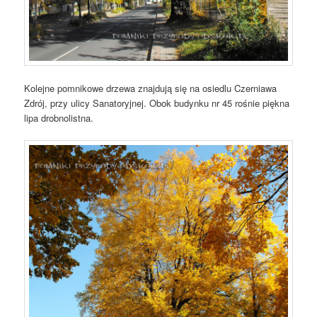
Kolejne pomnikowe drzewa znajdują się na osiedlu Czerniawa
Zdrój, przy ulicy Sanatoryjnej. Obok budynku nr 45 rośnie piękna
lipa drobnolistna.