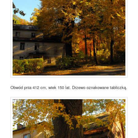
Obwód pnia 412 cm, wiek 150 lat. Drzewo oznakowane tabliczką.