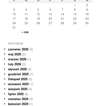
P
W
Ś
C
P
S
N
1
2
3
4
5
6
7
8
9
10
11
12
13
14
15
16
17
18
19
20
21
22
23
24
25
26
27
28
29
30
31
« cze
ARCHIWUM
czerwiec 2026
(3)
maj 2026
(2)
marzec 2026
(1)
luty 2026
(3)
styczeń 2026
(2)
grudzień 2025
(1)
listopad 2025
(2)
wrzesień 2025
(1)
sierpień 2025
(4)
lipiec 2025
(2)
czerwiec 2025
(3)
kwiecień 2025
(1)