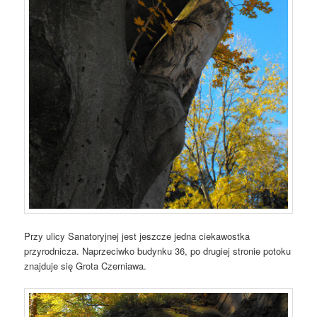
Przy ulicy Sanatoryjnej jest jeszcze jedna ciekawostka
przyrodnicza. Naprzeciwko budynku 36, po drugiej stronie potoku
znajduje się Grota Czerniawa.