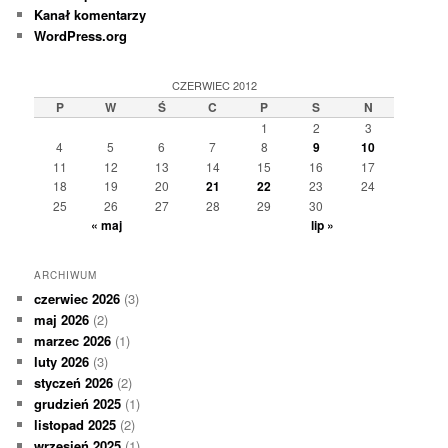
Kanał komentarzy
WordPress.org
CZERWIEC 2012
P
W
Ś
C
P
S
N
1
2
3
4
5
6
7
8
9
10
11
12
13
14
15
16
17
18
19
20
21
22
23
24
25
26
27
28
29
30
« maj
lip »
ARCHIWUM
czerwiec 2026
(3)
maj 2026
(2)
marzec 2026
(1)
luty 2026
(3)
styczeń 2026
(2)
grudzień 2025
(1)
listopad 2025
(2)
wrzesień 2025
(1)