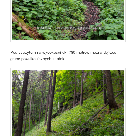
Pod szczytem na wysokości ok. 780 metrów można dojrzeć
grupę powulkanicznych skałek.