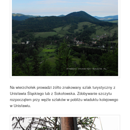
Na wierzchołek prowadzi żółto znakowany szlak turystyczny z
Unisławia Śląskiego lub z Sokołowska. Zdobywanie szczytu
rozpocząłem przy węźle szlaków w pobliżu wiaduktu kolejowego
w Unisławiu.