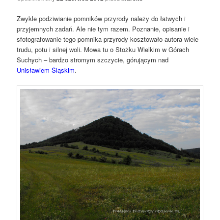
Zwykle podziwianie pomników przyrody należy do łatwych i
przyjemnych zadań. Ale nie tym razem. Poznanie, opisanie i
sfotografowanie tego pomnika przyrody kosztowało autora wiele
trudu, potu i silnej woli. Mowa tu o Stożku Wielkim w Górach
Suchych – bardzo stromym szczycie, górującym nad
Unisławiem Śląskim
.