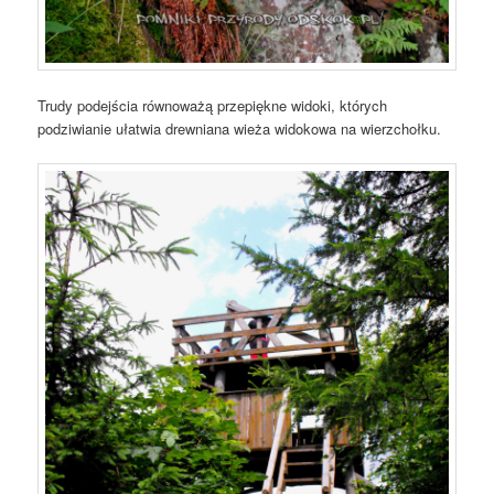
Trudy podejścia równoważą przepiękne widoki, których
podziwianie ułatwia drewniana wieża widokowa na wierzchołku.