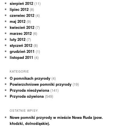
sierpień 2012
(11)
lipiec 2012
(8)
czerwiec 2012
(4)
maj 2012
(9)
kwiecień 2012
(7)
marzec 2012
(6)
luty 2012
(7)
styczeń 2012
(8)
grudzień 2011
(1)
listopad 2011
(4)
KATEGORIE
O pomnikach przyrody
(4)
Powierzchniowe pomniki przyrody
(19)
Przyroda nieożywiona
(141)
Przyroda ożywiona
(549)
OSTATNIE WPISY
Nowe pomniki przyrody w mieście Nowa Ruda (pow.
kłodzki, dolnośląskie).