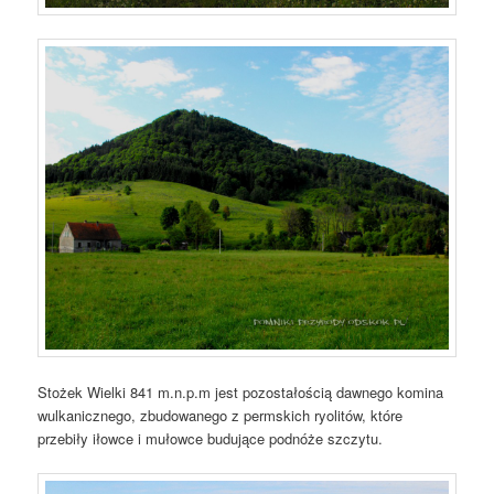
Stożek Wielki 841 m.n.p.m jest pozostałością dawnego komina
wulkanicznego, zbudowanego z permskich ryolitów, które
przebiły iłowce i mułowce budujące podnóże szczytu.