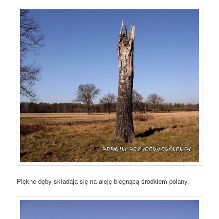
Piękne dęby składają się na aleję biegnącą środkiem polany.