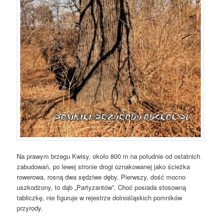
Na prawym brzegu Kwisy, około 800 m na południe od ostatnich
zabudowań, po lewej stronie drogi oznakowanej jako ścieżka
rowerowa, rosną dwa sędziwe dęby. Pierwszy, dość mocno
uszkodzony, to dąb „Partyzantów”. Choć posiada stosowną
tabliczkę, nie figuruje w rejestrze dolnośląskich pomników
przyrody.