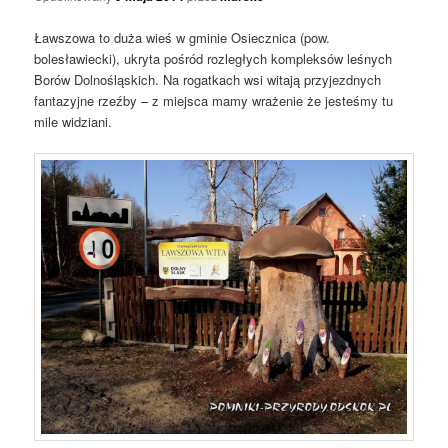
Ławszowa to duża wieś w gminie Osiecznica (pow.
bolesławiecki), ukryta pośród rozległych kompleksów leśnych
Borów Dolnośląskich. Na rogatkach wsi witają przyjezdnych
fantazyjne rzeźby – z miejsca mamy wrażenie że jesteśmy tu
mile widziani.