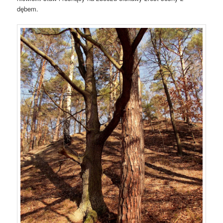
dębem.