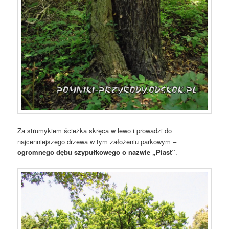
Za strumykiem ścieżka skręca w lewo i prowadzi do
najcenniejszego drzewa w tym założeniu parkowym –
ogromnego dębu szypułkowego o nazwie „Piast”
.