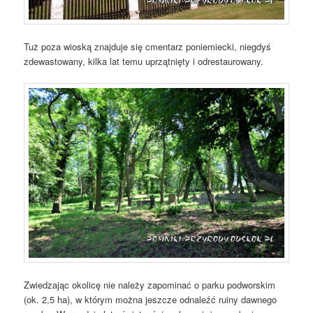
Tuż poza wioską znajduje się cmentarz poniemiecki, niegdyś
zdewastowany, kilka lat temu uprzątnięty i odrestaurowany.
Zwiedzając okolicę nie należy zapominać o parku podworskim
(ok. 2,5 ha), w którym można jeszcze odnaleźć ruiny dawnego