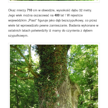
Okaz mierzy
710
cm w obwodzie, wysokość dębu 32 metry.
Jego wiek można oszacować na
400
lat ! W rejestrze
wojewódzkim „Piast” figuruje jako dąb bezszypułkowy, co przez
wiele lat wprowadzało pewne zamieszanie. Badania wykonane w
ostatnich latach potwierdziły iż mamy do czynienia z dębem
szypułkowym.