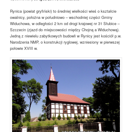
Rynica (powiat gryfiński) to średniej wielkości wieś o kształcie
owalnicy, położna w południowo – wschodniej części Gminy
Widuchowa, w odległości 2 km od drogi krajowej nr 31 Słubice –
Szczecin (zjazd do miejscowości między Chojną a Widuchową).
Jedną z niewielu zabytkowych budowli w Rynicy jest kościół p.w.
Narodzenia NMP, o konstrukcji ryglowej, wzniesiony w pierwszej
połowie XVIII w.