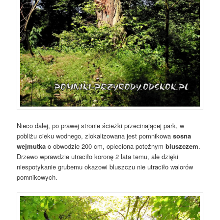
Nieco dalej, po prawej stronie ścieżki przecinającej park, w
pobliżu cieku wodnego, zlokalizowana jest pomnikowa
sosna
wejmutka
o obwodzie 200 cm, opleciona potężnym
bluszczem
.
Drzewo wprawdzie utraciło koronę 2 lata temu, ale dzięki
niespotykanie grubemu okazowi bluszczu nie utraciło walorów
pomnikowych.