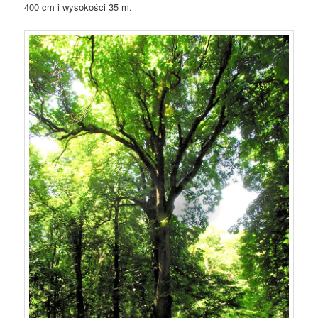
400 cm i wysokości 35 m.