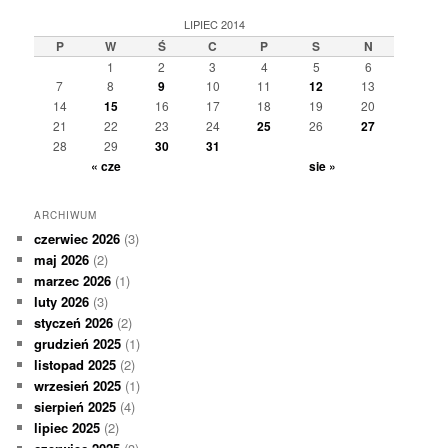
LIPIEC 2014
P
W
Ś
C
P
S
N
1
2
3
4
5
6
7
8
9
10
11
12
13
14
15
16
17
18
19
20
21
22
23
24
25
26
27
28
29
30
31
« cze
sie »
ARCHIWUM
czerwiec 2026
(3)
maj 2026
(2)
marzec 2026
(1)
luty 2026
(3)
styczeń 2026
(2)
grudzień 2025
(1)
listopad 2025
(2)
wrzesień 2025
(1)
sierpień 2025
(4)
lipiec 2025
(2)