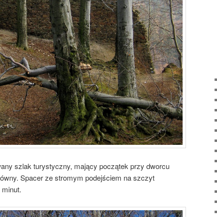
wany szlak turystyczny, mający początek przy dworcu
ówny. Spacer ze stromym podejściem na szczyt
 minut.