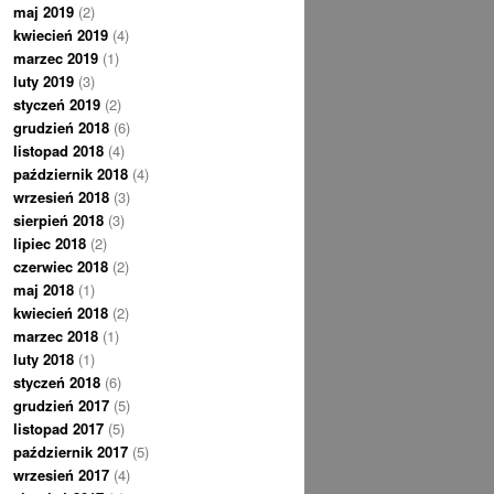
maj 2019
(2)
kwiecień 2019
(4)
marzec 2019
(1)
luty 2019
(3)
styczeń 2019
(2)
grudzień 2018
(6)
listopad 2018
(4)
październik 2018
(4)
wrzesień 2018
(3)
sierpień 2018
(3)
lipiec 2018
(2)
czerwiec 2018
(2)
maj 2018
(1)
kwiecień 2018
(2)
marzec 2018
(1)
luty 2018
(1)
styczeń 2018
(6)
grudzień 2017
(5)
listopad 2017
(5)
październik 2017
(5)
wrzesień 2017
(4)