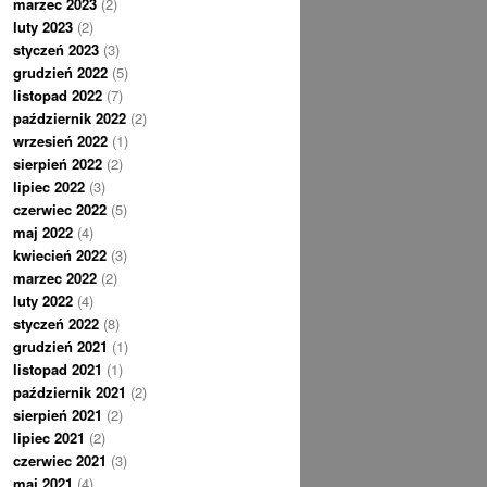
marzec 2023
(2)
luty 2023
(2)
styczeń 2023
(3)
grudzień 2022
(5)
listopad 2022
(7)
październik 2022
(2)
wrzesień 2022
(1)
sierpień 2022
(2)
lipiec 2022
(3)
czerwiec 2022
(5)
maj 2022
(4)
kwiecień 2022
(3)
marzec 2022
(2)
luty 2022
(4)
styczeń 2022
(8)
grudzień 2021
(1)
listopad 2021
(1)
październik 2021
(2)
sierpień 2021
(2)
lipiec 2021
(2)
czerwiec 2021
(3)
maj 2021
(4)