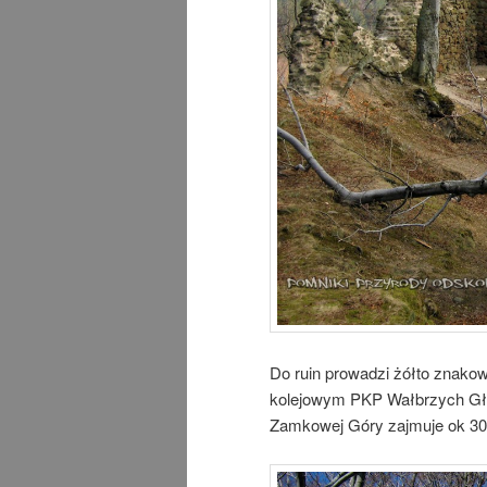
Do ruin prowadzi żółto znako
kolejowym PKP Wałbrzych Gł
Zamkowej Góry zajmuje ok 30