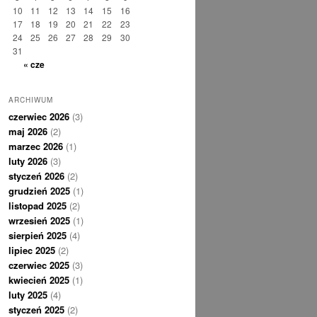
10
11
12
13
14
15
16
17
18
19
20
21
22
23
24
25
26
27
28
29
30
31
« cze
ARCHIWUM
czerwiec 2026
(3)
maj 2026
(2)
marzec 2026
(1)
luty 2026
(3)
styczeń 2026
(2)
grudzień 2025
(1)
listopad 2025
(2)
wrzesień 2025
(1)
sierpień 2025
(4)
lipiec 2025
(2)
czerwiec 2025
(3)
kwiecień 2025
(1)
luty 2025
(4)
styczeń 2025
(2)