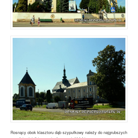
Rosnący obok klasztoru dąb szypułkowy należy do najgrubszych