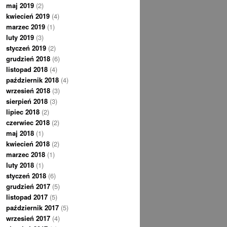
maj 2019
(2)
kwiecień 2019
(4)
marzec 2019
(1)
luty 2019
(3)
styczeń 2019
(2)
grudzień 2018
(6)
listopad 2018
(4)
październik 2018
(4)
wrzesień 2018
(3)
sierpień 2018
(3)
lipiec 2018
(2)
czerwiec 2018
(2)
maj 2018
(1)
kwiecień 2018
(2)
marzec 2018
(1)
luty 2018
(1)
styczeń 2018
(6)
grudzień 2017
(5)
listopad 2017
(5)
październik 2017
(5)
wrzesień 2017
(4)