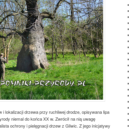
i lokalizacji drzewa przy ruchliwej drodze, opisywana lipa
yrody niemal do końca XX w. Zwrócił na nią uwagę
ista ochrony i pielęgnacji drzew z Gliwic. Z jego inicjatywy