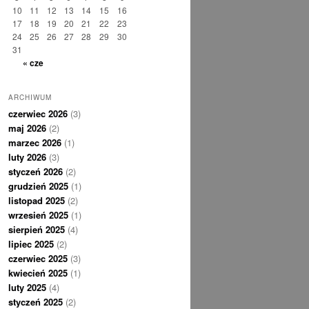
10
11
12
13
14
15
16
17
18
19
20
21
22
23
24
25
26
27
28
29
30
31
« cze
ARCHIWUM
czerwiec 2026
(3)
maj 2026
(2)
marzec 2026
(1)
luty 2026
(3)
styczeń 2026
(2)
grudzień 2025
(1)
listopad 2025
(2)
wrzesień 2025
(1)
sierpień 2025
(4)
lipiec 2025
(2)
czerwiec 2025
(3)
kwiecień 2025
(1)
luty 2025
(4)
styczeń 2025
(2)