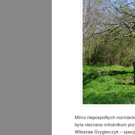
Mimo niepospolitych rozmiarów 
była nieznana miłośnikom prz
Witosław Grygierczyk – specjal