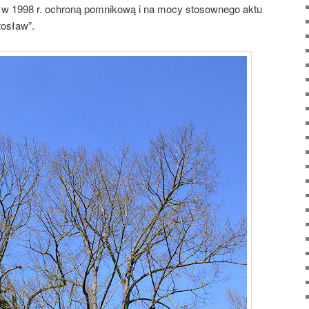
ty w 1998 r. ochroną pomnikową i na mocy stosownego aktu
osław”.