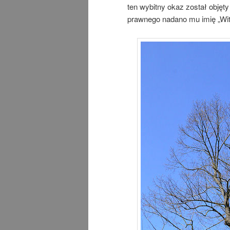
ten wybitny okaz został obję
prawnego nadano mu imię „Wit