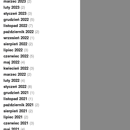
marzec 2023
(2)
luty 2023
(2)
styczeń 2023
(3)
grudzień 2022
(5)
listopad 2022
(7)
październik 2022
(2)
wrzesień 2022
(1)
sierpień 2022
(2)
lipiec 2022
(3)
czerwiec 2022
(5)
maj 2022
(4)
kwiecień 2022
(3)
marzec 2022
(2)
luty 2022
(4)
styczeń 2022
(8)
grudzień 2021
(1)
listopad 2021
(1)
październik 2021
(2)
sierpień 2021
(2)
lipiec 2021
(2)
czerwiec 2021
(3)
maj 2021
(4)