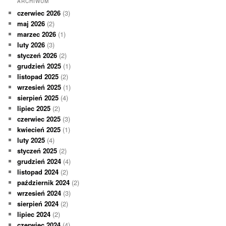
ARCHIWUM
czerwiec 2026
(3)
maj 2026
(2)
marzec 2026
(1)
luty 2026
(3)
styczeń 2026
(2)
grudzień 2025
(1)
listopad 2025
(2)
wrzesień 2025
(1)
sierpień 2025
(4)
lipiec 2025
(2)
czerwiec 2025
(3)
kwiecień 2025
(1)
luty 2025
(4)
styczeń 2025
(2)
grudzień 2024
(4)
listopad 2024
(2)
październik 2024
(2)
wrzesień 2024
(3)
sierpień 2024
(2)
lipiec 2024
(2)
czerwiec 2024
(4)