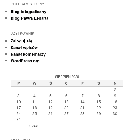
POLECAM STRONY
Blog fotograficzny
Blog Pawła Lenarta
UŻYTKOWNIK
Zaloguj się
Kanał wpisów
Kanał komentarzy
WordPress.org
SIERPIEŃ 2026
P
W
Ś
C
P
S
N
1
2
3
4
5
6
7
8
9
10
11
12
13
14
15
16
17
18
19
20
21
22
23
24
25
26
27
28
29
30
31
« cze