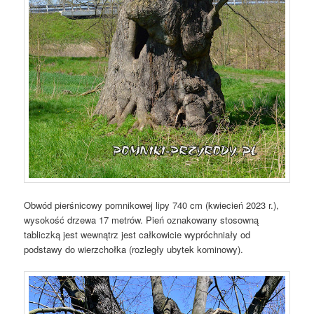
Obwód pierśnicowy pomnikowej lipy 740 cm (kwiecień 2023 r.),
wysokość drzewa 17 metrów. Pień oznakowany stosowną
tabliczką jest wewnątrz jest całkowicie wypróchniały od
podstawy do wierzchołka (rozległy ubytek kominowy).