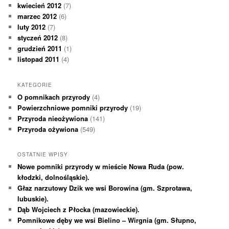
kwiecień 2012
(7)
marzec 2012
(6)
luty 2012
(7)
styczeń 2012
(8)
grudzień 2011
(1)
listopad 2011
(4)
KATEGORIE
O pomnikach przyrody
(4)
Powierzchniowe pomniki przyrody
(19)
Przyroda nieożywiona
(141)
Przyroda ożywiona
(549)
OSTATNIE WPISY
Nowe pomniki przyrody w mieście Nowa Ruda (pow.
kłodzki, dolnośląskie).
Głaz narzutowy Dzik we wsi Borowina (gm. Szprotawa,
lubuskie).
Dąb Wojciech z Płocka (mazowieckie).
Pomnikowe dęby we wsi Bielino – Wirgnia (gm. Słupno,