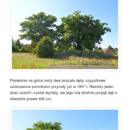
Pierwotnie na górce rosły dwa okazałe dęby szypułkowe
ustanowione pomnikami przyrody już w 1957 r. Niestety jeden
okaz usechł i został wycięty, ale jego rolę dzielnie przejął dąb o
obwodzie prawie 400 cm.