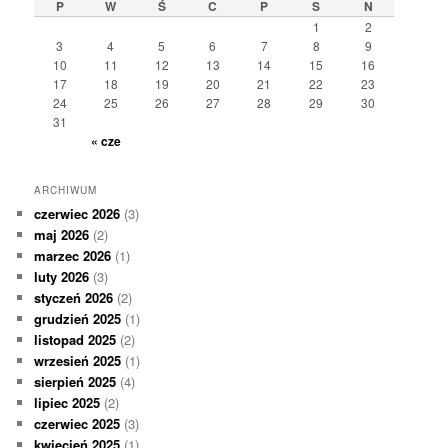
P
W
Ś
C
P
S
N
1
2
3
4
5
6
7
8
9
10
11
12
13
14
15
16
17
18
19
20
21
22
23
24
25
26
27
28
29
30
31
« cze
ARCHIWUM
czerwiec 2026
(3)
maj 2026
(2)
marzec 2026
(1)
luty 2026
(3)
styczeń 2026
(2)
grudzień 2025
(1)
listopad 2025
(2)
wrzesień 2025
(1)
sierpień 2025
(4)
lipiec 2025
(2)
czerwiec 2025
(3)
kwiecień 2025
(1)