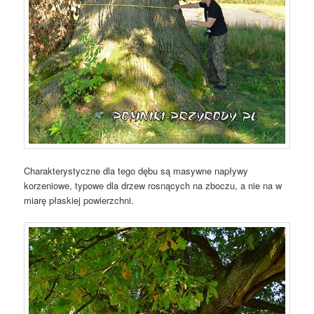
Charakterystyczne dla tego dębu są masywne napływy
korzeniowe, typowe dla drzew rosnących na zboczu, a nie na w
miarę płaskiej powierzchni.