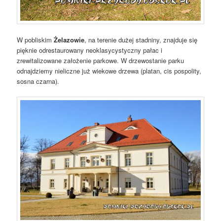
W pobliskim
Żelazowie
, na terenie dużej stadniny, znajduje się
pięknie odrestaurowany neoklasycystyczny pałac i
zrewitalizowane założenie parkowe. W drzewostanie parku
odnajdziemy nieliczne już wiekowe drzewa (platan, cis pospolity,
sosna czarna).