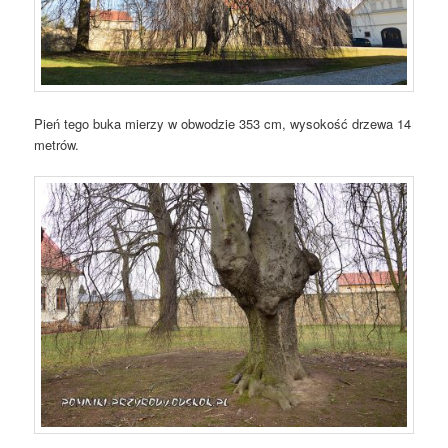
Pień tego buka mierzy w obwodzie 353 cm, wysokość drzewa 14
metrów.