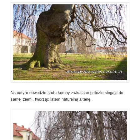
Na całym obwodzie rzutu korony zwisające gałęzie sięgają do
samej ziemi, tworząc latem naturalną altanę.