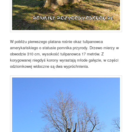
W pobliżu pierwszego platana rośnie okaz tulipanowca
amerykańskiego o statusie pomnika przyrody. Drzewo mierzy w
obwodzie 310 cm, wysokość tulipanowca 17 metrów. Z
korygowanej niegdyś korony wyrastają młode gałęzie, w części
odziomkowej widoczne są dwa wypróchnienia.