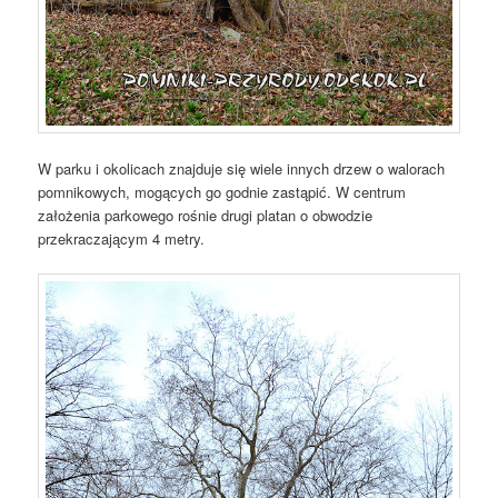
W parku i okolicach znajduje się wiele innych drzew o walorach
pomnikowych, mogących go godnie zastąpić. W centrum
założenia parkowego rośnie drugi platan o obwodzie
przekraczającym 4 metry.