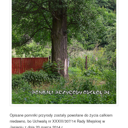
Opisane pomniki przyrody zostały powołane do życia całkiem
niedawno, bo Uchwałą nr XXXIII/307/14 Rady Miejskiej w
Jasieniu z dnia 20 marca 2014 r.