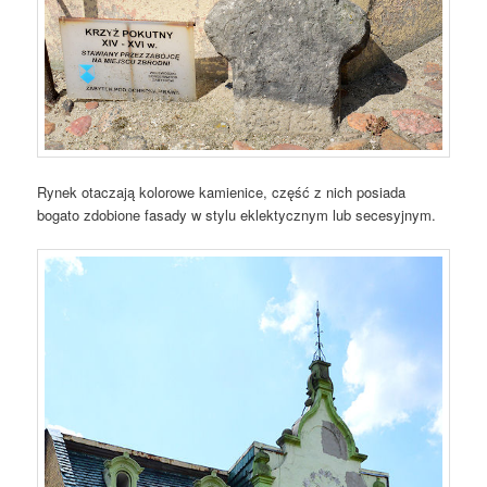
Rynek otaczają kolorowe kamienice, część z nich posiada
bogato zdobione fasady w stylu eklektycznym lub secesyjnym.