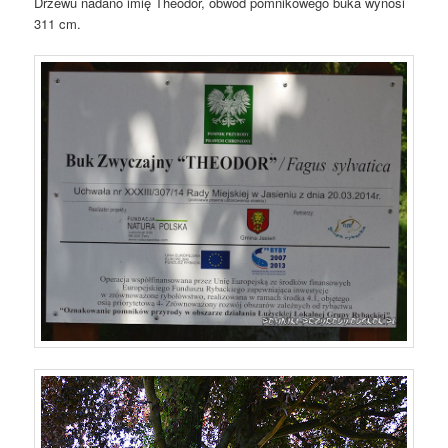
Drzewu nadano imię Theodor, obwód pomnikowego buka wynosi
311 cm.