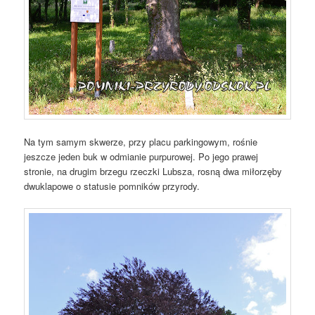
Na tym samym skwerze, przy placu parkingowym, rośnie
jeszcze jeden buk w odmianie purpurowej. Po jego prawej
stronie, na drugim brzegu rzeczki Lubsza, rosną dwa miłorzęby
dwuklapowe o statusie pomników przyrody.