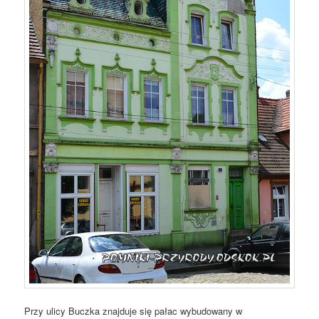
Przy ulicy Buczka znajduje się pałac wybudowany w