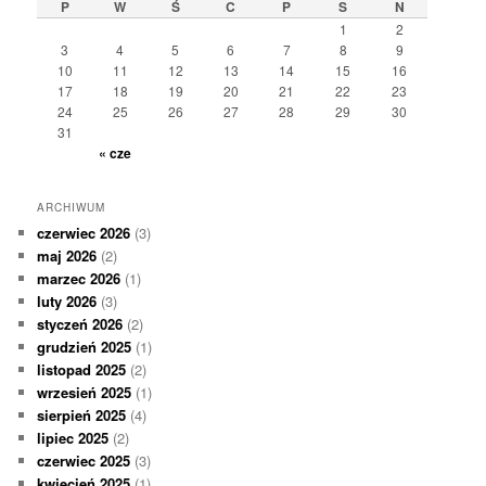
P
W
Ś
C
P
S
N
1
2
3
4
5
6
7
8
9
10
11
12
13
14
15
16
17
18
19
20
21
22
23
24
25
26
27
28
29
30
31
« cze
ARCHIWUM
czerwiec 2026
(3)
maj 2026
(2)
marzec 2026
(1)
luty 2026
(3)
styczeń 2026
(2)
grudzień 2025
(1)
listopad 2025
(2)
wrzesień 2025
(1)
sierpień 2025
(4)
lipiec 2025
(2)
czerwiec 2025
(3)
kwiecień 2025
(1)