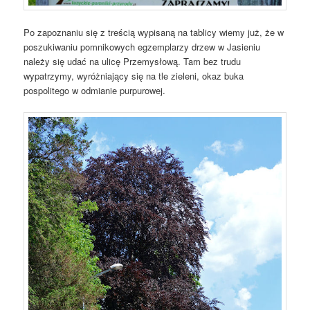
Po zapoznaniu się z treścią wypisaną na tablicy wiemy już, że w
poszukiwaniu pomnikowych egzemplarzy drzew w Jasieniu
należy się udać na ulicę Przemysłową. Tam bez trudu
wypatrzymy, wyróżniający się na tle zieleni, okaz buka
pospolitego w odmianie purpurowej.