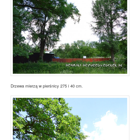
Drzewa mierzą w pierśnicy 275 i 40 cm.