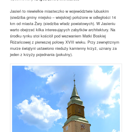
Jasień to niewielkie miasteczko w województwie lubuskim
(siedziba gminy miejsko – wiejskiej) położone w odległości 14
km od miasta Żary (siedziba władz powiatowych). W Jasieniu
warto obejrzeć kilka interesujących zabytków architektury. Na
środku rynku stoi kościół pod wezwaniem Matki Boskiej
Różańcowej z pierwszej połowy XVIII wieku. Przy zewnętrznym
murze świątyni ustawiono nieduży kamienny krzyż, uznany za
jeden z krzyży pojednania (pokutny).