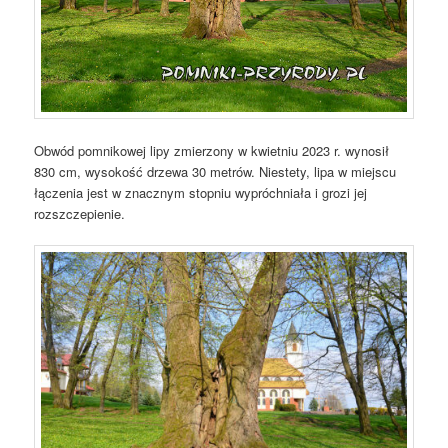
Obwód pomnikowej lipy zmierzony w kwietniu 2023 r. wynosił
830 cm, wysokość drzewa 30 metrów. Niestety, lipa w miejscu
łączenia jest w znacznym stopniu wypróchniała i grozi jej
rozszczepienie.