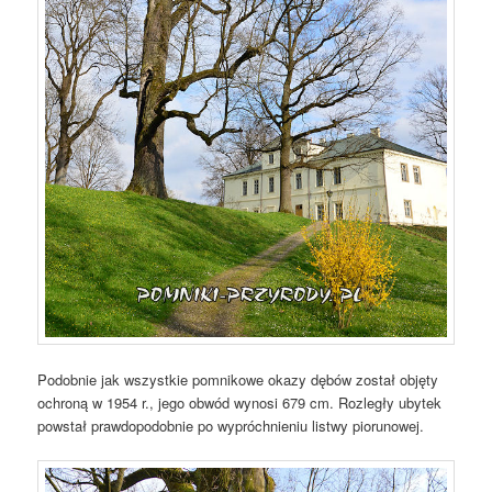
Podobnie jak wszystkie pomnikowe okazy dębów został objęty
ochroną w 1954 r., jego obwód wynosi 679 cm. Rozległy ubytek
powstał prawdopodobnie po wypróchnieniu listwy piorunowej.