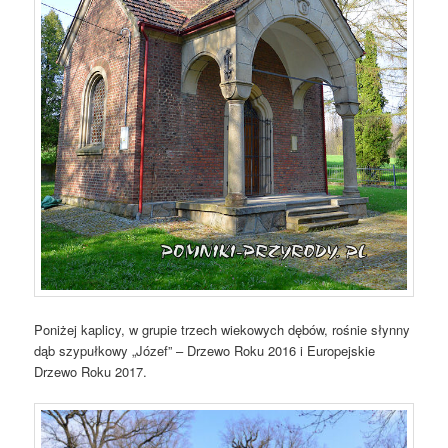
Poniżej kaplicy, w grupie trzech wiekowych dębów, rośnie słynny
dąb szypułkowy „Józef” – Drzewo Roku 2016 i Europejskie
Drzewo Roku 2017.