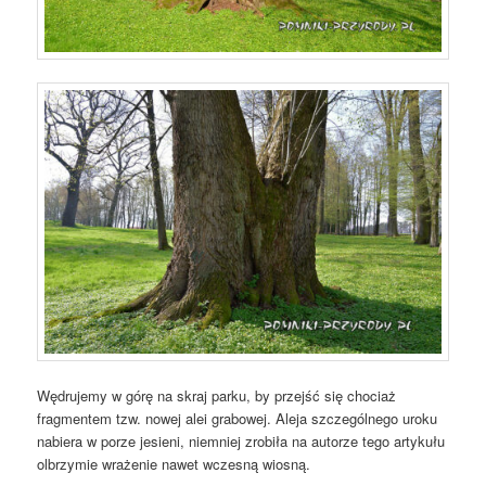
Wędrujemy w górę na skraj parku, by przejść się chociaż
fragmentem tzw. nowej alei grabowej. Aleja szczególnego uroku
nabiera w porze jesieni, niemniej zrobiła na autorze tego artykułu
olbrzymie wrażenie nawet wczesną wiosną.