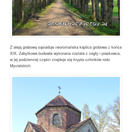
Z aleją grabową sąsiaduje neoromańska kaplica grobowa z końca
XIX. Zabytkowa budowla wykonana została z cegły i piaskowca,
w jej podziemnej części znajduje się krypta członków rodu
Mycielskich.