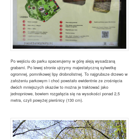
Po wejściu do parku spacerujemy w górę aleją wysadzaną
grabami. Po lewej stronie ujrzymy majestatyczną sylwetkę
ogromnej, pomnikowej lipy drobnolistnej. To najgrubsze drzewo w
założeniu parkowym i choć powstało ewidentnie ze zrośnięcia
dwóch mniejszych okazów to można je traktować jako
jednopniowe, bowiem rozgałęzia się na wysokości ponad 2,5
metra, czyli powyżej pierśnicy (130 cm).