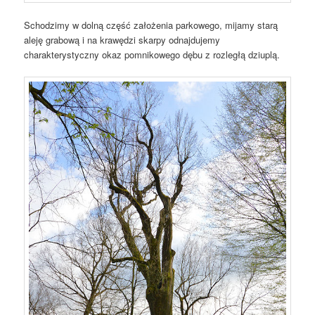
Schodzimy w dolną część założenia parkowego, mijamy starą
aleję grabową i na krawędzi skarpy odnajdujemy
charakterystyczny okaz pomnikowego dębu z rozległą dziuplą.