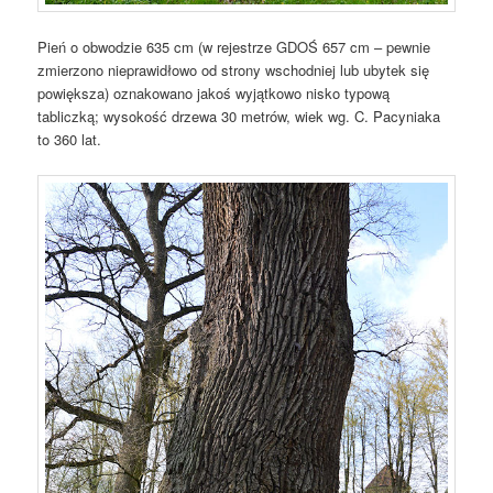
Pień o obwodzie 635 cm (w rejestrze GDOŚ 657 cm – pewnie
zmierzono nieprawidłowo od strony wschodniej lub ubytek się
powiększa) oznakowano jakoś wyjątkowo nisko typową
tabliczką; wysokość drzewa 30 metrów, wiek wg. C. Pacyniaka
to 360 lat.