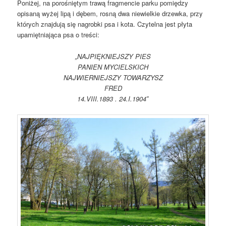
Poniżej, na porośniętym trawą fragmencie parku pomiędzy
opisaną wyżej lipą i dębem, rosną dwa niewielkie drzewka, przy
których znajdują się nagrobki psa i kota. Czytelna jest płyta
upamiętniająca psa o treści:
„NAJPIĘKNIEJSZY PIES
PANIEN MYCIELSKICH
NAJWIERNIEJSZY TOWARZYSZ
FRED
14.VIII.1893 . 24.I.1904″