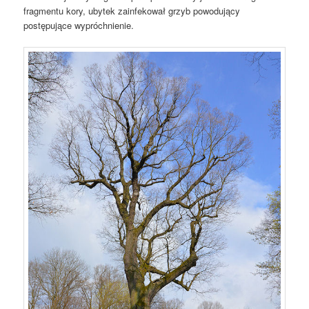
fragmentu kory, ubytek zainfekował grzyb powodujący
postępujące wypróchnienie.