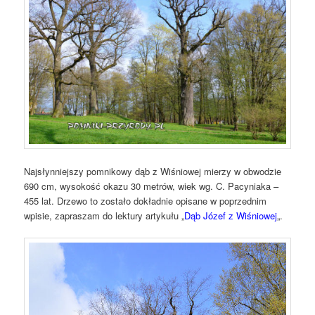
Najsłynniejszy pomnikowy dąb z Wiśniowej mierzy w obwodzie
690 cm, wysokość okazu 30 metrów, wiek wg. C. Pacyniaka –
455 lat. Drzewo to zostało dokładnie opisane w poprzednim
wpisie, zapraszam do lektury artykułu „
Dąb Józef z Wiśniowej
„.