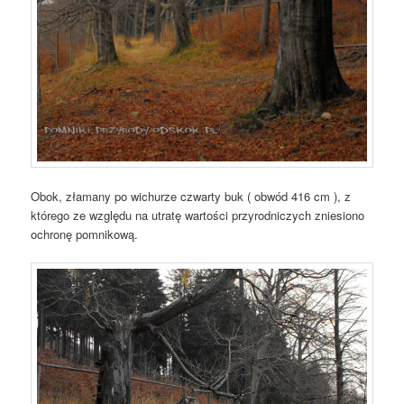
Obok, złamany po wichurze czwarty buk ( obwód 416 cm ), z
którego ze względu na utratę wartości przyrodniczych zniesiono
ochronę pomnikową.