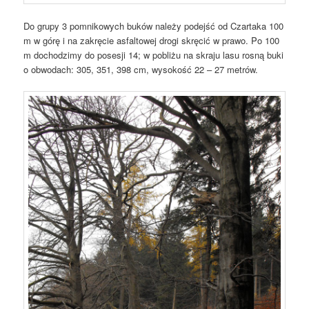
Do grupy 3 pomnikowych buków należy podejść od Czartaka 100
m w górę i na zakręcie asfaltowej drogi skręcić w prawo. Po 100
m dochodzimy do posesji 14; w pobliżu na skraju lasu rosną buki
o obwodach: 305, 351, 398 cm, wysokość 22 – 27 metrów.