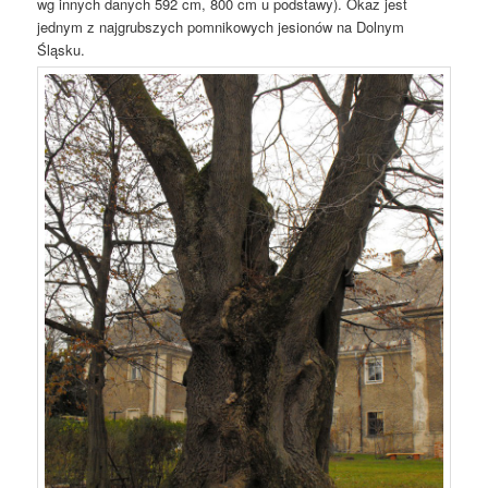
wg innych danych 592 cm, 800 cm u podstawy). Okaz jest
jednym z najgrubszych pomnikowych jesionów na Dolnym
Śląsku.