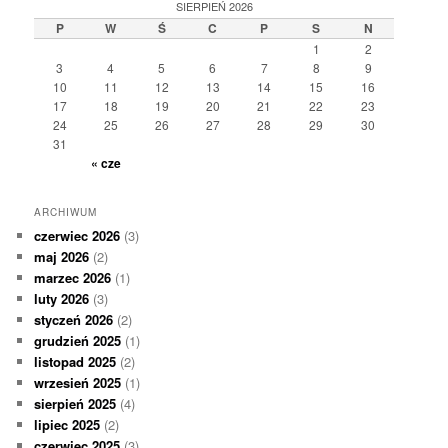
SIERPIEŃ 2026
P
W
Ś
C
P
S
N
1
2
3
4
5
6
7
8
9
10
11
12
13
14
15
16
17
18
19
20
21
22
23
24
25
26
27
28
29
30
31
« cze
ARCHIWUM
czerwiec 2026
(3)
maj 2026
(2)
marzec 2026
(1)
luty 2026
(3)
styczeń 2026
(2)
grudzień 2025
(1)
listopad 2025
(2)
wrzesień 2025
(1)
sierpień 2025
(4)
lipiec 2025
(2)
czerwiec 2025
(3)