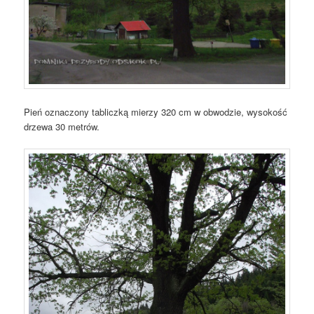
Pień oznaczony tabliczką mierzy 320 cm w obwodzie, wysokość
drzewa 30 metrów.