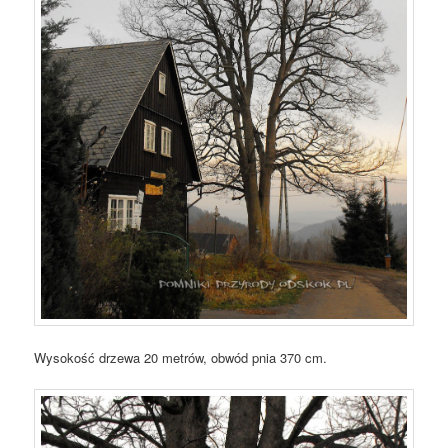
Wysokość drzewa 20 metrów, obwód pnia 370 cm.