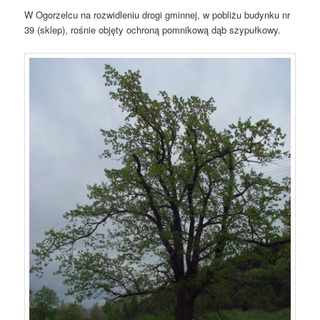
W Ogorzelcu na rozwidleniu drogi gminnej, w pobliżu budynku nr
39 (sklep), rośnie objęty ochroną pomnikową dąb szypułkowy.