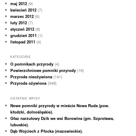
maj 2012
(9)
kwiecień 2012
(7)
marzec 2012
(6)
luty 2012
(7)
styczeń 2012
(8)
grudzień 2011
(1)
listopad 2011
(4)
KATEGORIE
O pomnikach przyrody
(4)
Powierzchniowe pomniki przyrody
(19)
Przyroda nieożywiona
(141)
Przyroda ożywiona
(549)
OSTATNIE WPISY
Nowe pomniki przyrody w mieście Nowa Ruda (pow.
kłodzki, dolnośląskie).
Głaz narzutowy Dzik we wsi Borowina (gm. Szprotawa,
lubuskie).
Dąb Wojciech z Płocka (mazowieckie).