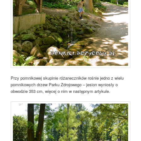
Przy pomnikowej skupinie różaneczników rośnie jedno z wielu
pomnikowych drzew Parku Zdrojowego – jesion wyniosły o
obwodzie 353 cm, więcej o nim w następnym artykule.