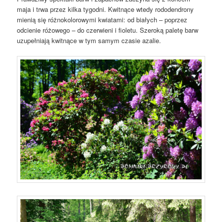
maja i trwa przez kilka tygodni. Kwitnące wtedy rododendrony
mienią się różnokolorowymi kwiatami: od białych – poprzez
odcienie różowego – do czerwieni i fioletu. Szeroką paletę barw
uzupełniają kwitnące w tym samym czasie azalie.