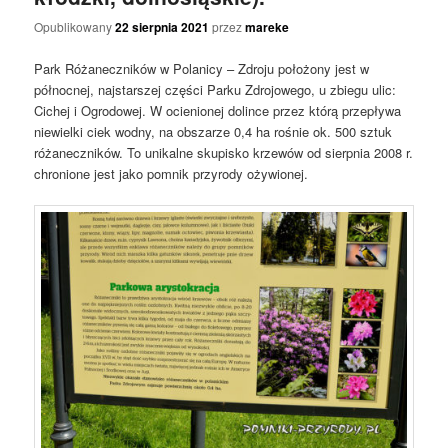
Opublikowany
22 sierpnia 2021
przez
mareke
Park Różaneczników w Polanicy – Zdroju położony jest w
północnej, najstarszej części Parku Zdrojowego, u zbiegu ulic:
Cichej i Ogrodowej. W ocienionej dolince przez którą przepływa
niewielki ciek wodny, na obszarze 0,4 ha rośnie ok. 500 sztuk
różaneczników. To unikalne skupisko krzewów od sierpnia 2008 r.
chronione jest jako pomnik przyrody ożywionej.