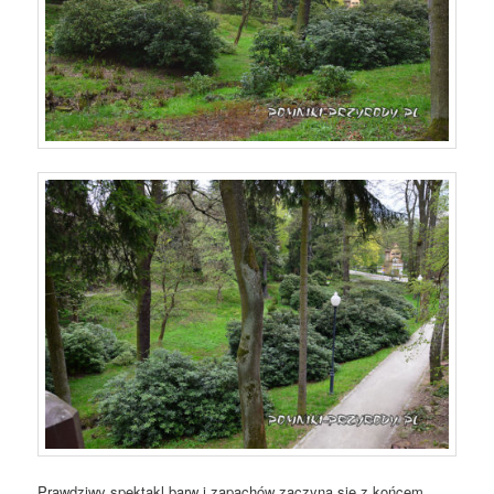
Prawdziwy spektakl barw i zapachów zaczyna się z końcem