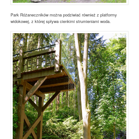
Park Różaneczników można podziwiać również z platformy
widokowej, z której spływa cienkimi strumieniami woda.