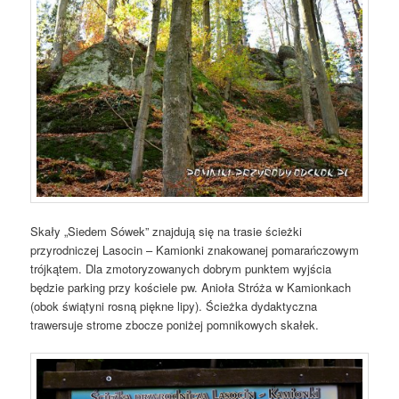
Skały „Siedem Sówek” znajdują się na trasie ścieżki
przyrodniczej Lasocin – Kamionki znakowanej pomarańczowym
trójkątem. Dla zmotoryzowanych dobrym punktem wyjścia
będzie parking przy kościele pw. Anioła Stróża w Kamionkach
(obok świątyni rosną piękne lipy). Ścieżka dydaktyczna
trawersuje strome zbocze poniżej pomnikowych skałek.