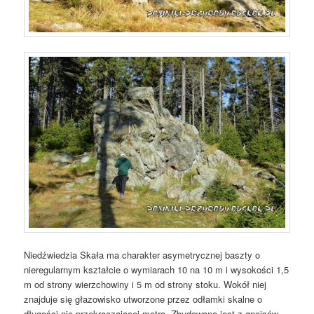
Niedźwiedzia Skała ma charakter asymetrycznej baszty o
nieregularnym kształcie o wymiarach 10 na 10 m i wysokości 1,5
m od strony wierzchowiny i 5 m od strony stoku. Wokół niej
znajduje się głazowisko utworzone przez odłamki skalne o
długości nie przekraczającej metra. Zbudowana jest z gnejsów