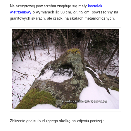
Na szczytowej powierzchni znajduje się mały
kociołek
wietrzeniowy
o wymiarach śr. 30 cm, gł. 15 cm, powszechny na
granitowych skałach, ale rzadki na skałach metamorficznych.
Zbliżenie gnejsu budującego skałkę na zdjęciu poniżej :