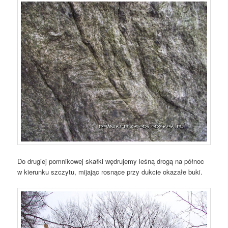
Do drugiej pomnikowej skałki wędrujemy leśną drogą na północ
w kierunku szczytu, mijając rosnące przy dukcie okazałe buki.