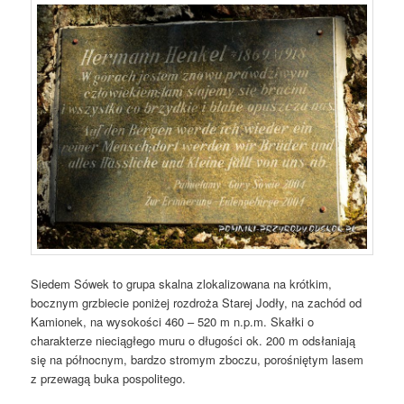
Siedem Sówek to grupa skalna zlokalizowana na krótkim,
bocznym grzbiecie poniżej rozdroża Starej Jodły, na zachód od
Kamionek, na wysokości 460 – 520 m n.p.m. Skałki o
charakterze nieciągłego muru o długości ok. 200 m odsłaniają
się na północnym, bardzo stromym zboczu, porośniętym lasem
z przewagą buka pospolitego.