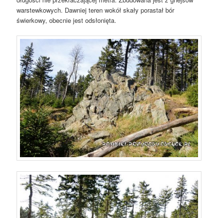
warstewkowych. Dawniej teren wokół skały porastał bór
świerkowy, obecnie jest odsłonięta.