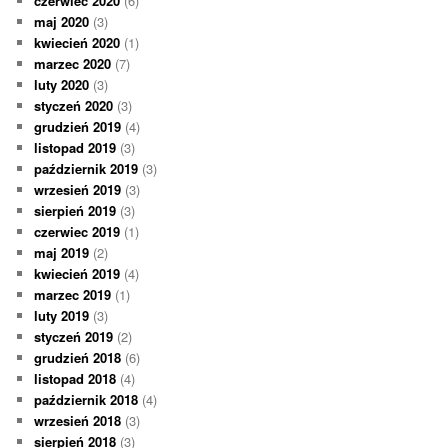
czerwiec 2020
(6)
maj 2020
(3)
kwiecień 2020
(1)
marzec 2020
(7)
luty 2020
(3)
styczeń 2020
(3)
grudzień 2019
(4)
listopad 2019
(3)
październik 2019
(3)
wrzesień 2019
(3)
sierpień 2019
(3)
czerwiec 2019
(1)
maj 2019
(2)
kwiecień 2019
(4)
marzec 2019
(1)
luty 2019
(3)
styczeń 2019
(2)
grudzień 2018
(6)
listopad 2018
(4)
październik 2018
(4)
wrzesień 2018
(3)
sierpień 2018
(3)