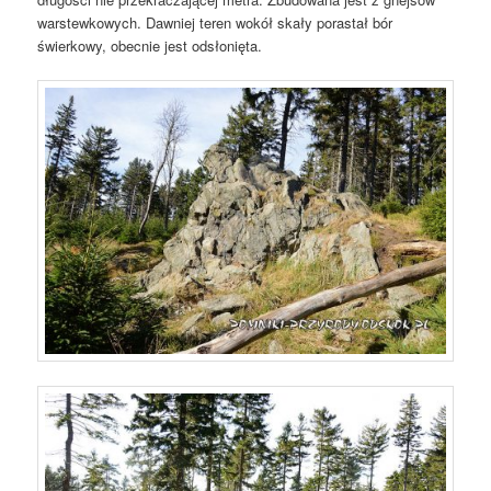
warstewkowych. Dawniej teren wokół skały porastał bór
świerkowy, obecnie jest odsłonięta.