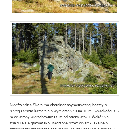
Niedźwiedzia Skała ma charakter asymetrycznej baszty o
nieregularnym kształcie o wymiarach 10 na 10 m i wysokości 1,5
m od strony wierzchowiny i 5 m od strony stoku. Wokół niej
znajduje się głazowisko utworzone przez odłamki skalne o
długości nie przekraczającej metra. Zbudowana jest z gnejsów