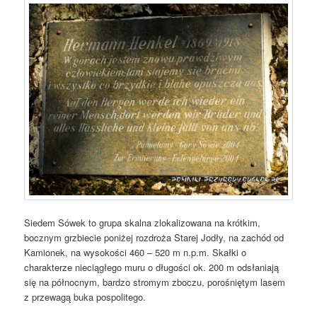
Siedem Sówek to grupa skalna zlokalizowana na krótkim,
bocznym grzbiecie poniżej rozdroża Starej Jodły, na zachód od
Kamionek, na wysokości 460 – 520 m n.p.m. Skałki o
charakterze nieciągłego muru o długości ok. 200 m odsłaniają
się na północnym, bardzo stromym zboczu, porośniętym lasem
z przewagą buka pospolitego.