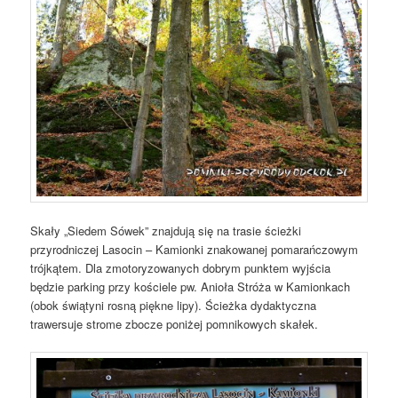
Skały „Siedem Sówek” znajdują się na trasie ścieżki
przyrodniczej Lasocin – Kamionki znakowanej pomarańczowym
trójkątem. Dla zmotoryzowanych dobrym punktem wyjścia
będzie parking przy kościele pw. Anioła Stróża w Kamionkach
(obok świątyni rosną piękne lipy). Ścieżka dydaktyczna
trawersuje strome zbocze poniżej pomnikowych skałek.