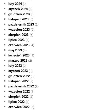
luty 2024
(2)
styczeń 2024
(5)
grudzień 2023
(3)
listopad 2023
(5)
październik 2023
(2)
wrzesień 2023
(2)
sierpień 2023
(6)
lipiec 2023
(7)
czerwiec 2023
(4)
maj 2023
(4)
kwiecień 2023
(1)
marzec 2023
(2)
luty 2023
(2)
styczeń 2023
(3)
grudzień 2022
(5)
listopad 2022
(7)
październik 2022
(2)
wrzesień 2022
(1)
sierpień 2022
(2)
lipiec 2022
(3)
czerwiec 2022
(5)