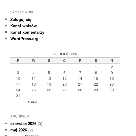
UŻYTKOWNIK
Zaloguj się
Kanał wpisów
Kanał komentarzy
WordPress.org
SIERPIEŃ 2026
P
W
Ś
C
P
S
N
1
2
3
4
5
6
7
8
9
10
11
12
13
14
15
16
17
18
19
20
21
22
23
24
25
26
27
28
29
30
31
« cze
ARCHIWUM
czerwiec 2026
(3)
maj 2026
(2)