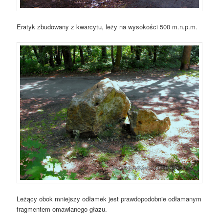
Eratyk zbudowany z kwarcytu, leży na wysokości 500 m.n.p.m.
Leżący obok mniejszy odłamek jest prawdopodobnie odłamanym
fragmentem omawianego głazu.