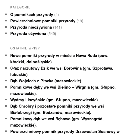
KATEGORIE
O pomnikach przyrody
(4)
Powierzchniowe pomniki przyrody
(19)
Przyroda nieożywiona
(141)
Przyroda ożywiona
(549)
OSTATNIE WPISY
Nowe pomniki przyrody w mieście Nowa Ruda (pow.
kłodzki, dolnośląskie).
Głaz narzutowy Dzik we wsi Borowina (gm. Szprotawa,
lubuskie).
Dąb Wojciech z Płocka (mazowieckie).
Pomnikowe dęby we wsi Bielino – Wirgnia (gm. Słupno,
mazowieckie).
Wydmy Liszyńskie (gm. Słupno, mazowieckie).
Dąb Chrobry i pozostałe pomniki przyrody we wsi
Białobrzegi (gm. Bodzanów, mazowieckie).
Pomnikowy dąb we wsi Rębowo (gm. Wyszogród,
mazowieckie).
Powierzchniowy pomnik przyrody Drzewostan Sosnowy w