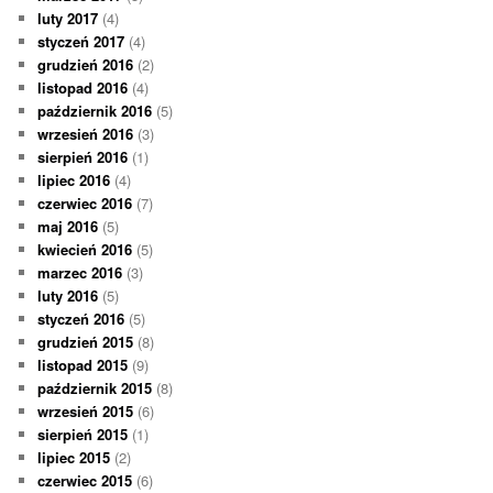
luty 2017
(4)
styczeń 2017
(4)
grudzień 2016
(2)
listopad 2016
(4)
październik 2016
(5)
wrzesień 2016
(3)
sierpień 2016
(1)
lipiec 2016
(4)
czerwiec 2016
(7)
maj 2016
(5)
kwiecień 2016
(5)
marzec 2016
(3)
luty 2016
(5)
styczeń 2016
(5)
grudzień 2015
(8)
listopad 2015
(9)
październik 2015
(8)
wrzesień 2015
(6)
sierpień 2015
(1)
lipiec 2015
(2)
czerwiec 2015
(6)