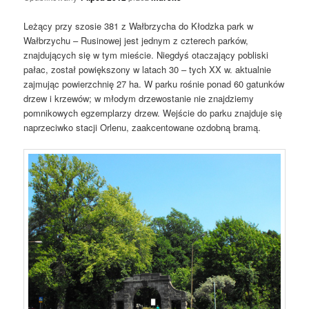
Leżący przy szosie 381 z Wałbrzycha do Kłodzka park w
Wałbrzychu – Rusinowej jest jednym z czterech parków,
znajdujących się w tym mieście. Niegdyś otaczający pobliski
pałac, został powiększony w latach 30 – tych XX w. aktualnie
zajmując powierzchnię 27 ha. W parku rośnie ponad 60 gatunków
drzew i krzewów; w młodym drzewostanie nie znajdziemy
pomnikowych egzemplarzy drzew. Wejście do parku znajduje się
naprzeciwko stacji Orlenu, zaakcentowane ozdobną bramą.