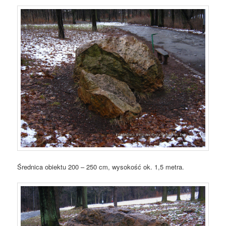
Średnica obiektu 200 – 250 cm, wysokość ok. 1,5 metra.