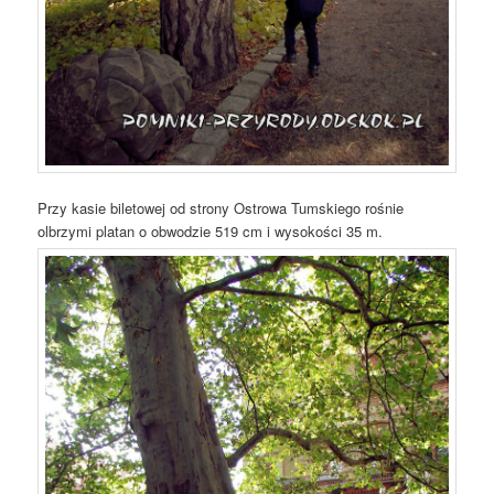
Przy kasie biletowej od strony Ostrowa Tumskiego rośnie
olbrzymi platan o obwodzie 519 cm i wysokości 35 m.