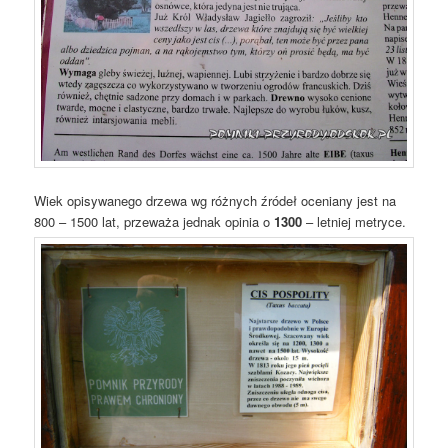
Wiek opisywanego drzewa wg różnych źródeł oceniany jest na
800 – 1500 lat, przeważa jednak opinia o
1300
– letniej metryce.