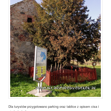
Dla turystów przygotowano parking oraz tablice z opisem cisa i