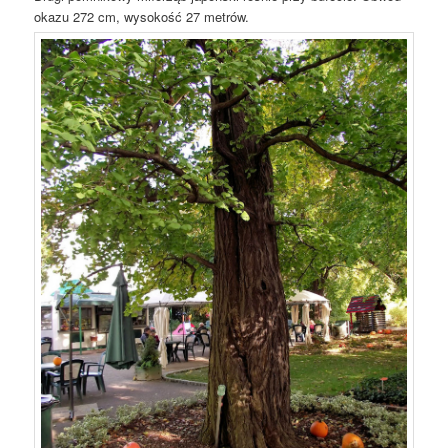
okazu 272 cm, wysokość 27 metrów.