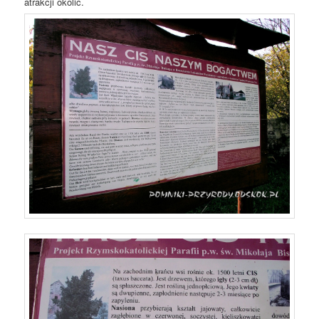
atrakcji okolic.