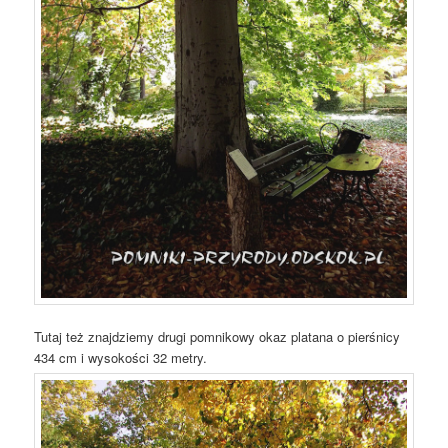
Tutaj też znajdziemy drugi pomnikowy okaz platana o pierśnicy
434 cm i wysokości 32 metry.