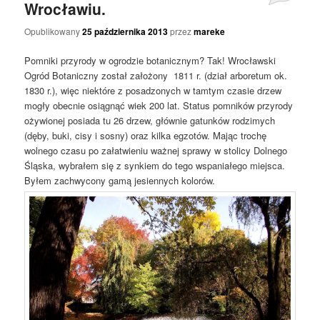
Wrocławiu.
Opublikowany
25 października 2013
przez
mareke
Pomniki przyrody w ogrodzie botanicznym? Tak! Wrocławski
Ogród Botaniczny został założony 1811 r. (dział arboretum ok.
1830 r.), więc niektóre z posadzonych w tamtym czasie drzew
mogły obecnie osiągnąć wiek 200 lat. Status pomników przyrody
ożywionej posiada tu 26 drzew, głównie gatunków rodzimych
(dęby, buki, cisy i sosny) oraz kilka egzotów. Mając trochę
wolnego czasu po załatwieniu ważnej sprawy w stolicy Dolnego
Śląska, wybrałem się z synkiem do tego wspaniałego miejsca.
Byłem zachwycony gamą jesiennych kolorów.