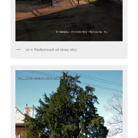
cis w Piechowicach od strony ulicy