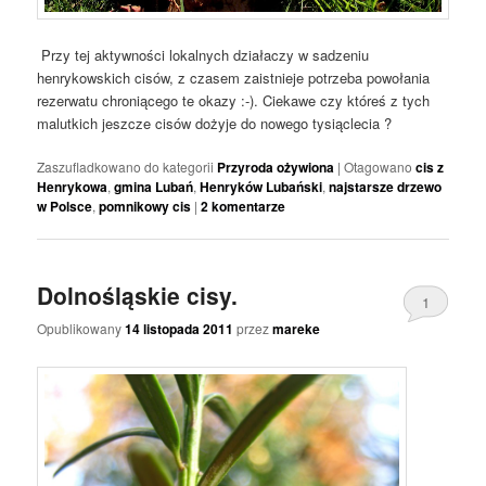
Przy tej aktywności lokalnych działaczy w sadzeniu
henrykowskich cisów, z czasem zaistnieje potrzeba powołania
rezerwatu chroniącego te okazy :-). Ciekawe czy któreś z tych
malutkich jeszcze cisów dożyje do nowego tysiąclecia ?
Zaszufladkowano do kategorii
Przyroda ożywiona
|
Otagowano
cis z
Henrykowa
,
gmina Lubań
,
Henryków Lubański
,
najstarsze drzewo
w Polsce
,
pomnikowy cis
|
2
komentarze
Dolnośląskie cisy.
1
Opublikowany
14 listopada 2011
przez
mareke