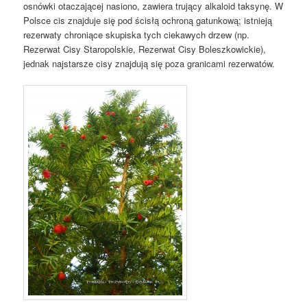
osnówki otaczającej nasiono, zawiera trujący alkaloid taksynę. W
Polsce cis znajduje się pod ścisłą ochroną gatunkową; istnieją
rezerwaty chroniące skupiska tych ciekawych drzew (np.
Rezerwat Cisy Staropolskie, Rezerwat Cisy Boleszkowickie),
jednak najstarsze cisy znajdują się poza granicami rezerwatów.