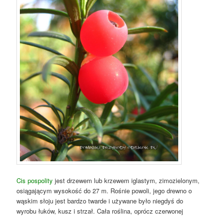
Cis pospolity
jest drzewem lub krzewem iglastym, zimozielonym,
osiągającym wysokość do 27 m. Rośnie powoli, jego drewno o
wąskim słoju jest bardzo twarde i używane było niegdyś do
wyrobu łuków, kusz i strzał. Cała roślina, oprócz czerwonej