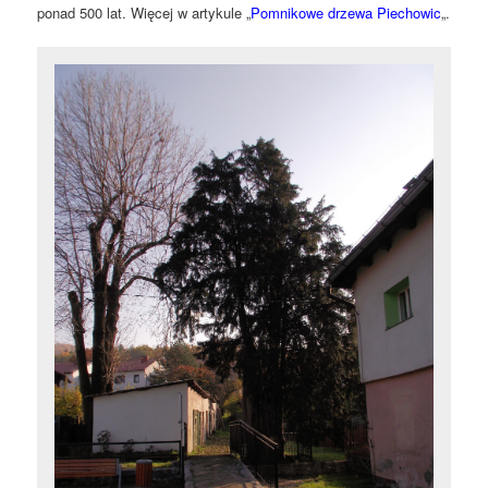
ponad 500 lat. Więcej w artykule „
Pomnikowe drzewa Piechowic
„.