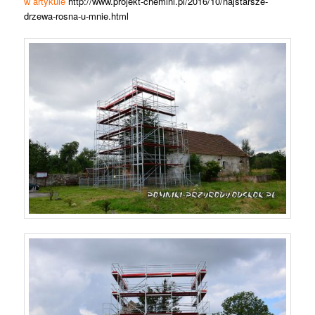
w artykule
http://www.projekt-chemini.pl/2016/10/najstarsze-
drzewa-rosna-u-mnie.html