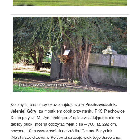
Kolejny interesujący okaz znajduje się w
Piechowicach k.
Jeleniej Góry
, za mostkiem obok przystanku PKS Piechowice
Dolne przy ul. M. Żymierskiego. Z opisu znajdującego się na
tablicy obok, można odczytać wiek cisa – 700 lat, 292 cm.
obwodu, 10 m wysokości. Inne źródła (Cezary Pacyniak
„Najstarsze drzewa w Polsce „) szacuje wiek tego drzewa na