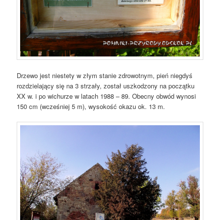
Drzewo jest niestety w złym stanie zdrowotnym, pień niegdyś
rozdzielający się na 3 strzały, został uszkodzony na początku
XX w. i po wichurze w latach 1988 – 89. Obecny obwód wynosi
150 cm (wcześniej 5 m), wysokość okazu ok. 13 m.