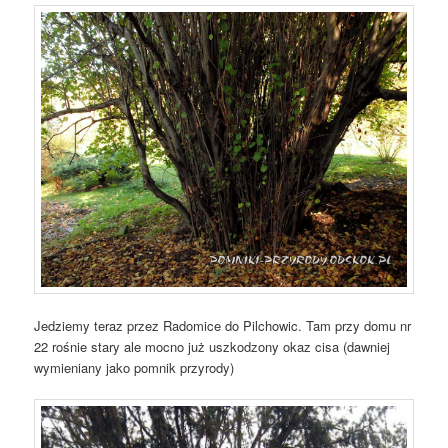
Jedziemy teraz przez Radomice do Pilchowic. Tam przy domu nr
22 rośnie stary ale mocno już uszkodzony okaz cisa (dawniej
wymieniany jako pomnik przyrody)