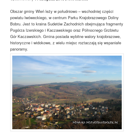
Obszar gminy Wleń leży w południowo – wschodniej części
powiatu lwóweckiego, w centrum Parku Krajobrazowego Doliny
Bobru. Jest to kraina Sudetów Zachodnich obejmująca fragmenty
Pogórza Izerskiego i Kaczawskiego oraz Północnego Grzbietu
Gór Kaczawskich. Gmina posiada wybitne walory krajobrazowe,
historyczne i widokowe, z wielu miejsc roztaczają się wspaniałe
panoramy.