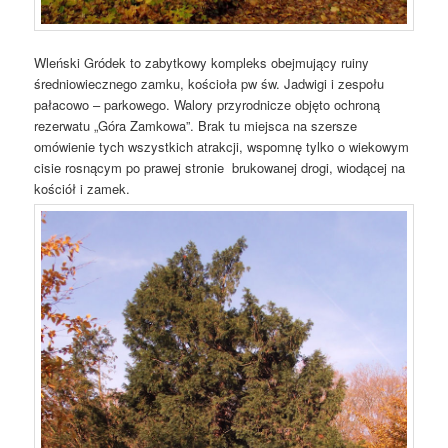
Wleński Gródek to zabytkowy kompleks obejmujący ruiny
średniowiecznego zamku, kościoła pw św. Jadwigi i zespołu
pałacowo – parkowego. Walory przyrodnicze objęto ochroną
rezerwatu „Góra Zamkowa”. Brak tu miejsca na szersze
omówienie tych wszystkich atrakcji, wspomnę tylko o wiekowym
cisie rosnącym po prawej stronie brukowanej drogi, wiodącej na
kościół i zamek.