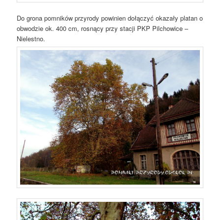
Do grona pomników przyrody powinien dołączyć okazały platan o
obwodzie ok. 400 cm, rosnący przy stacji PKP Pilchowice –
Nielestno.