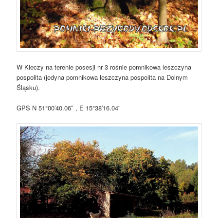
W Kleczy na terenie posesji nr 3 rośnie pomnikowa leszczyna
pospolita (jedyna pomnikowa leszczyna pospolita na Dolnym
Śląsku).
GPS N 51°00′40.06″ , E 15°38′16.04″