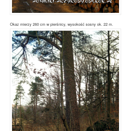
Okaz mierzy 260 cm w pierśnicy, wysokość sosny ok. 22 m.