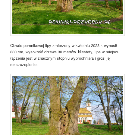
Obwód pomnikowej lipy zmierzony w kwietniu 2023 r. wynosił
830 cm, wysokość drzewa 30 metrów. Niestety, lipa w miejscu
łączenia jest w znacznym stopniu wypróchniała i grozi jej
rozszczepienie.