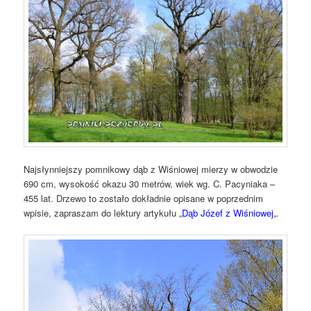
Najsłynniejszy pomnikowy dąb z Wiśniowej mierzy w obwodzie
690 cm, wysokość okazu 30 metrów, wiek wg. C. Pacyniaka –
455 lat. Drzewo to zostało dokładnie opisane w poprzednim
wpisie, zapraszam do lektury artykułu „
Dąb Józef z Wiśniowej
„.