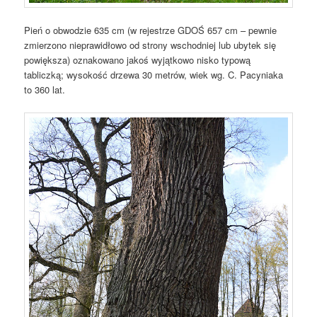
Pień o obwodzie 635 cm (w rejestrze GDOŚ 657 cm – pewnie
zmierzono nieprawidłowo od strony wschodniej lub ubytek się
powiększa) oznakowano jakoś wyjątkowo nisko typową
tabliczką; wysokość drzewa 30 metrów, wiek wg. C. Pacyniaka
to 360 lat.