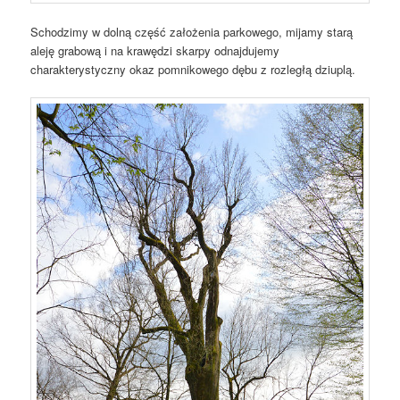
Schodzimy w dolną część założenia parkowego, mijamy starą
aleję grabową i na krawędzi skarpy odnajdujemy
charakterystyczny okaz pomnikowego dębu z rozległą dziuplą.