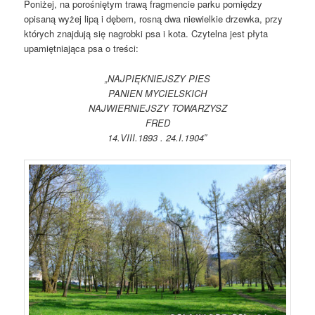
Poniżej, na porośniętym trawą fragmencie parku pomiędzy
opisaną wyżej lipą i dębem, rosną dwa niewielkie drzewka, przy
których znajdują się nagrobki psa i kota. Czytelna jest płyta
upamiętniająca psa o treści:
„NAJPIĘKNIEJSZY PIES
PANIEN MYCIELSKICH
NAJWIERNIEJSZY TOWARZYSZ
FRED
14.VIII.1893 . 24.I.1904″