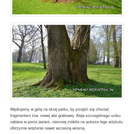
Wędrujemy w górę na skraj parku, by przejść się chociaż
fragmentem tzw. nowej alei grabowej. Aleja szczególnego uroku
nabiera w porze jesieni, niemniej zrobiła na autorze tego artykułu
olbrzymie wrażenie nawet wczesną wiosną.