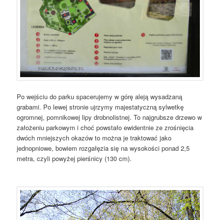
Po wejściu do parku spacerujemy w górę aleją wysadzaną
grabami. Po lewej stronie ujrzymy majestatyczną sylwetkę
ogromnej, pomnikowej lipy drobnolistnej. To najgrubsze drzewo w
założeniu parkowym i choć powstało ewidentnie ze zrośnięcia
dwóch mniejszych okazów to można je traktować jako
jednopniowe, bowiem rozgałęzia się na wysokości ponad 2,5
metra, czyli powyżej pierśnicy (130 cm).