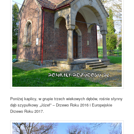
Poniżej kaplicy, w grupie trzech wiekowych dębów, rośnie słynny
dąb szypułkowy „Józef” – Drzewo Roku 2016 i Europejskie
Drzewo Roku 2017.