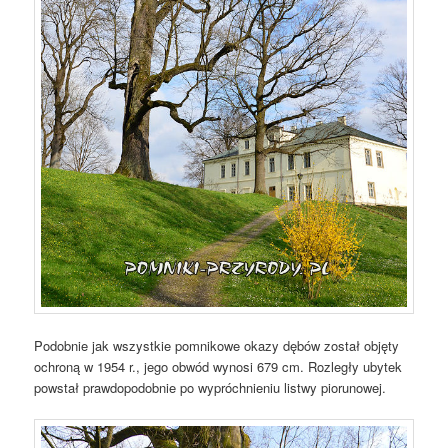
Podobnie jak wszystkie pomnikowe okazy dębów został objęty
ochroną w 1954 r., jego obwód wynosi 679 cm. Rozległy ubytek
powstał prawdopodobnie po wypróchnieniu listwy piorunowej.