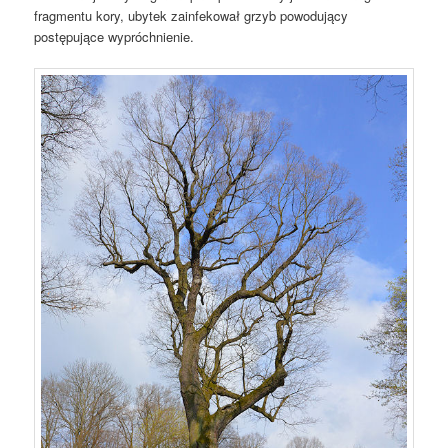
fragmentu kory, ubytek zainfekował grzyb powodujący
postępujące wypróchnienie.