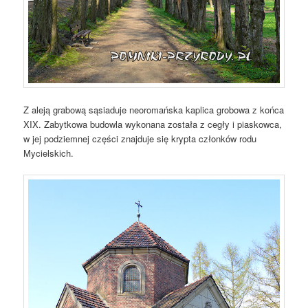
Z aleją grabową sąsiaduje neoromańska kaplica grobowa z końca
XIX. Zabytkowa budowla wykonana została z cegły i piaskowca,
w jej podziemnej części znajduje się krypta członków rodu
Mycielskich.